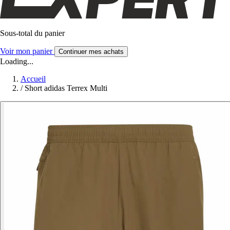
Sous-total du panier
Voir mon panier
Continuer mes achats
Loading...
Accueil
/
Short adidas Terrex Multi