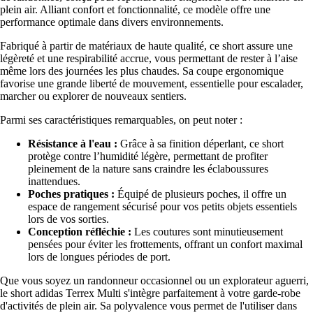
plein air. Alliant confort et fonctionnalité, ce modèle offre une
performance optimale dans divers environnements.
Fabriqué à partir de matériaux de haute qualité, ce short assure une
légèreté et une respirabilité accrue, vous permettant de rester à l’aise
même lors des journées les plus chaudes. Sa coupe ergonomique
favorise une grande liberté de mouvement, essentielle pour escalader,
marcher ou explorer de nouveaux sentiers.
Parmi ses caractéristiques remarquables, on peut noter :
Résistance à l'eau :
Grâce à sa finition déperlant, ce short
protège contre l’humidité légère, permettant de profiter
pleinement de la nature sans craindre les éclaboussures
inattendues.
Poches pratiques :
Équipé de plusieurs poches, il offre un
espace de rangement sécurisé pour vos petits objets essentiels
lors de vos sorties.
Conception réfléchie :
Les coutures sont minutieusement
pensées pour éviter les frottements, offrant un confort maximal
lors de longues périodes de port.
Que vous soyez un randonneur occasionnel ou un explorateur aguerri,
le short adidas Terrex Multi s'intègre parfaitement à votre garde-robe
d'activités de plein air. Sa polyvalence vous permet de l'utiliser dans