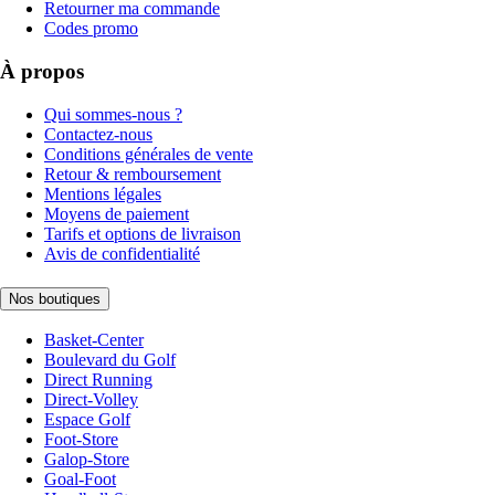
Retourner ma commande
Codes promo
À propos
Qui sommes-nous ?
Contactez-nous
Conditions générales de vente
Retour & remboursement
Mentions légales
Moyens de paiement
Tarifs et options de livraison
Avis de confidentialité
Nos boutiques
Basket-Center
Boulevard du Golf
Direct Running
Direct-Volley
Espace Golf
Foot-Store
Galop-Store
Goal-Foot