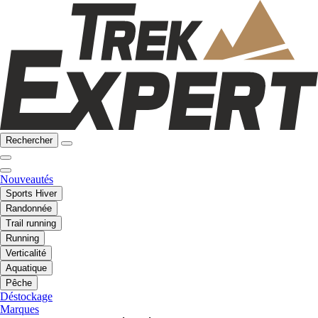
Rechercher
Nouveautés
Sports Hiver
Randonnée
Trail running
Running
Verticalité
Aquatique
Pêche
Déstockage
Marques