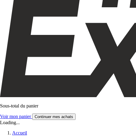
Sous-total du panier
Voir mon panier
Continuer mes achats
Loading...
Accueil