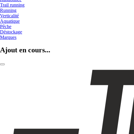
Trail running
Running
Verticalité
Aquatique
Pêche
Déstockage
Marques
Ajout en cours...