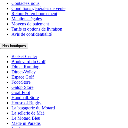
Contactez-nous
Conditions générales de vente
Retour & remboursement
Mentions légales
Moyens de paiement
Tarifs et options de livraison
Avis de confidentialité
Nos boutiques
Basket-Center
Boulevard du Golf
Direct Running
Direct-Volley
Espace Golf
Foot-Store
Galop-Store
Goal-Foot
Handball-Store
House of Rugby
La bagagerie du Motard
La sellerie de Maé
Le Motard Bleu
Made in Paradis