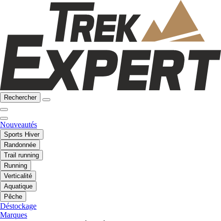
Rechercher
Nouveautés
Sports Hiver
Randonnée
Trail running
Running
Verticalité
Aquatique
Pêche
Déstockage
Marques