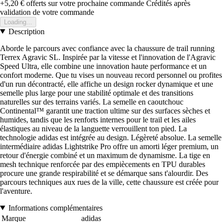
+5,20 €
offerts sur votre prochaine commande
Crédités après
validation de votre commande
Loading...
Description
Aborde le parcours avec confiance avec la chaussure de trail running
Terrex Agravic SL. Inspirée par la vitesse et l'innovation de l'Agravic
Speed Ultra, elle combine une innovation haute performance et un
confort moderne. Que tu vises un nouveau record personnel ou profites
d'un run décontracté, elle affiche un design rocker dynamique et une
semelle plus large pour une stabilité optimale et des transitions
naturelles sur des terrains variés. La semelle en caoutchouc
Continental™ garantit une traction ultime sur des surfaces sèches et
humides, tandis que les renforts internes pour le trail et les ailes
élastiques au niveau de la languette verrouillent ton pied. La
technologie adidas est intégrée au design. Légèreté absolue. La semelle
intermédiaire adidas Lightstrike Pro offre un amorti léger premium, un
retour d'énergie combiné et un maximum de dynamisme. La tige en
mesh technique renforcée par des empiècements en TPU durables
procure une grande respirabilité et se démarque sans t'alourdir. Des
parcours techniques aux rues de la ville, cette chaussure est créée pour
l'aventure.
Informations complémentaires
Marque
adidas