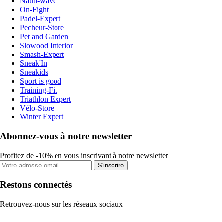
Nauti-wave
On-Fight
Padel-Expert
Pecheur-Store
Pet and Garden
Slowood Interior
Smash-Expert
Sneak'In
Sneakids
Sport is good
Training-Fit
Triathlon Expert
Vélo-Store
Winter Expert
Abonnez-vous à notre newsletter
Profitez de -10% en vous inscrivant à notre newsletter
S'inscrire
Restons connectés
Retrouvez-nous sur les réseaux sociaux