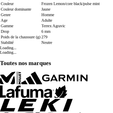
Couleur
Frozen Lemon/core black/pulse mint
Couleur dominante
Jaune
Genre
Homme
Age
Adulte
Gamme
Terrex Agravic
Drop
6 mm
Poids de la chaussure (g)
279
Stabilité
Neutre
Loading...
Loading...
Toutes nos marques