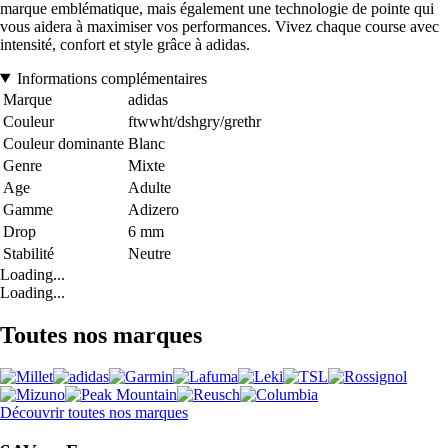
marque emblématique, mais également une technologie de pointe qui
vous aidera à maximiser vos performances. Vivez chaque course avec
intensité, confort et style grâce à adidas.
Informations complémentaires
Marque
adidas
Couleur
ftwwht/dshgry/grethr
Couleur dominante
Blanc
Genre
Mixte
Age
Adulte
Gamme
Adizero
Drop
6 mm
Stabilité
Neutre
Loading...
Loading...
Toutes nos marques
Découvrir toutes nos marques