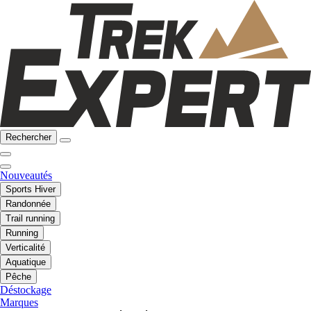
Rechercher
Nouveautés
Sports Hiver
Randonnée
Trail running
Running
Verticalité
Aquatique
Pêche
Déstockage
Marques