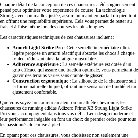
Chaque détail de la conception de ces chaussures a été soigneusement
pensé pour optimiser votre expérience de course. La technologie
Strung, avec son maille ajustée, assure un maintien parfait du pied tout
en offrant une respirabilité supérieure. Cela vous permet de rester au
frais et à l'aise même lors des courses les plus longues.
Les caractéristiques techniques de ces chaussures incluent :
Amorti Light Strike Pro
: Cette semelle intermédiaire ultra-
légère propose un amorti réactif qui absorbe les chocs à chaque
foulée, réduisant ainsi la fatigue musculaire.
Adhérence supérieure
: La semelle extérieure est dotée d'un
grip efficace qui assure une traction optimale, vous permettant de
gravir des terrains variés sans crainte de glisser.
Construction ergonomique
: La silhouette de la chaussure suit
la forme naturelle du pied, offrant une sensation de fluidité et un
ajustement confortable.
Que vous soyez un coureur amateur ou un athlète chevronné, les
chaussures de running adidas Adizero Prime X3 Strung Light Strike
Pro vous accompagnent dans tous vos défis. Leur design moderne et
leur performance inégalée en font un choix de premier ordre pour tous
les passionnés de course à pied.
En optant pour ces chaussures, vous choisissez non seulement une