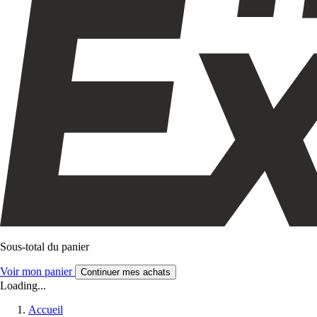
Sous-total du panier
Voir mon panier
Continuer mes achats
Loading...
Accueil