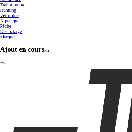
Trail running
Running
Verticalité
Aquatique
Pêche
Déstockage
Marques
Ajout en cours...