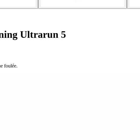
ning Ultrarun 5
e foulée.