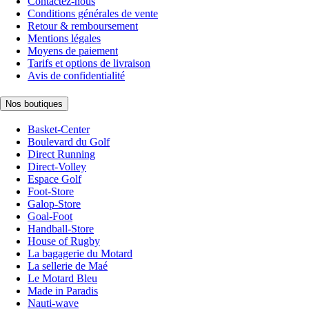
Contactez-nous
Conditions générales de vente
Retour & remboursement
Mentions légales
Moyens de paiement
Tarifs et options de livraison
Avis de confidentialité
Nos boutiques
Basket-Center
Boulevard du Golf
Direct Running
Direct-Volley
Espace Golf
Foot-Store
Galop-Store
Goal-Foot
Handball-Store
House of Rugby
La bagagerie du Motard
La sellerie de Maé
Le Motard Bleu
Made in Paradis
Nauti-wave