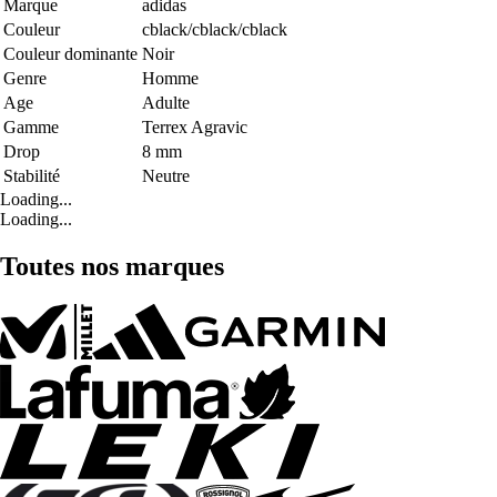
Marque
adidas
Couleur
cblack/cblack/cblack
Couleur dominante
Noir
Genre
Homme
Age
Adulte
Gamme
Terrex Agravic
Drop
8 mm
Stabilité
Neutre
Loading...
Loading...
Toutes nos marques