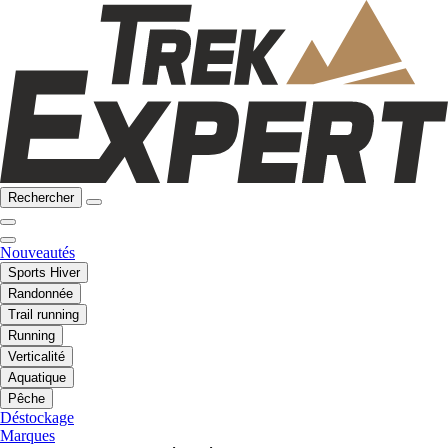
Rechercher
Nouveautés
Sports Hiver
Randonnée
Trail running
Running
Verticalité
Aquatique
Pêche
Déstockage
Marques