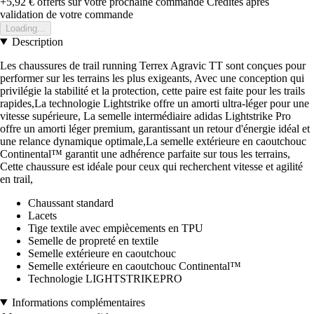
+5,92 €
offerts sur votre prochaine commande
Crédités après
validation de votre commande
Loading...
Description
Les chaussures de trail running Terrex Agravic TT sont conçues pour
performer sur les terrains les plus exigeants, Avec une conception qui
privilégie la stabilité et la protection, cette paire est faite pour les trails
rapides,La technologie Lightstrike offre un amorti ultra-léger pour une
vitesse supérieure, La semelle intermédiaire adidas Lightstrike Pro
offre un amorti léger premium, garantissant un retour d'énergie idéal et
une relance dynamique optimale,La semelle extérieure en caoutchouc
Continental™ garantit une adhérence parfaite sur tous les terrains,
Cette chaussure est idéale pour ceux qui recherchent vitesse et agilité
en trail,
Chaussant standard
Lacets
Tige textile avec empiècements en TPU
Semelle de propreté en textile
Semelle extérieure en caoutchouc
Semelle extérieure en caoutchouc Continental™
Technologie LIGHTSTRIKEPRO
Informations complémentaires