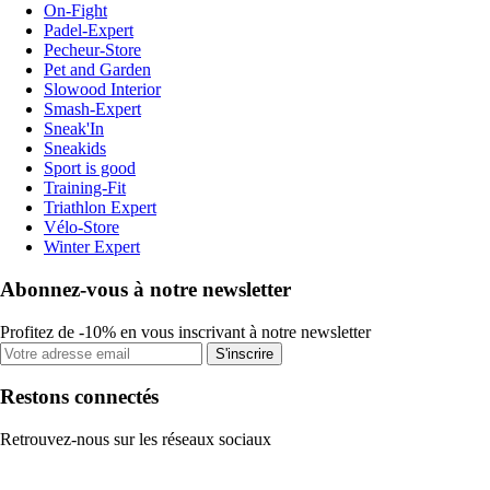
On-Fight
Padel-Expert
Pecheur-Store
Pet and Garden
Slowood Interior
Smash-Expert
Sneak'In
Sneakids
Sport is good
Training-Fit
Triathlon Expert
Vélo-Store
Winter Expert
Abonnez-vous à notre newsletter
Profitez de -10% en vous inscrivant à notre newsletter
S'inscrire
Restons connectés
Retrouvez-nous sur les réseaux sociaux