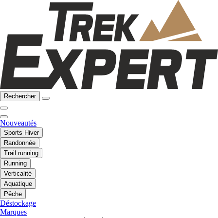
Rechercher
Nouveautés
Sports Hiver
Randonnée
Trail running
Running
Verticalité
Aquatique
Pêche
Déstockage
Marques