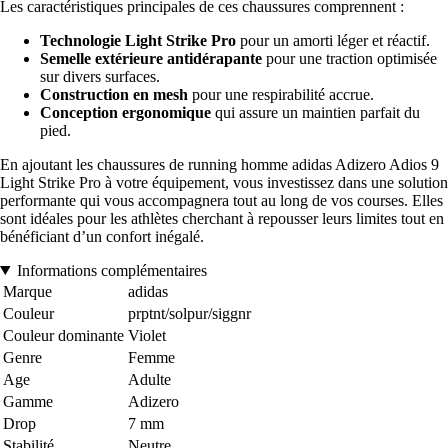
Les caractéristiques principales de ces chaussures comprennent :
Technologie Light Strike Pro
pour un amorti léger et réactif.
Semelle extérieure antidérapante
pour une traction optimisée
sur divers surfaces.
Construction en mesh
pour une respirabilité accrue.
Conception ergonomique
qui assure un maintien parfait du
pied.
En ajoutant les chaussures de running homme adidas Adizero Adios 9
Light Strike Pro à votre équipement, vous investissez dans une solution
performante qui vous accompagnera tout au long de vos courses. Elles
sont idéales pour les athlètes cherchant à repousser leurs limites tout en
bénéficiant d’un confort inégalé.
Informations complémentaires
Marque
adidas
Couleur
prptnt/solpur/siggnr
Couleur dominante
Violet
Genre
Femme
Age
Adulte
Gamme
Adizero
Drop
7 mm
Stabilité
Neutre