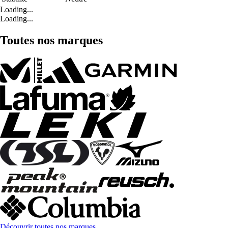
Loading...
Loading...
Toutes nos marques
Découvrir toutes nos marques