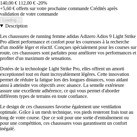
140,00 €
112,00 €
-20%
+5,60 €
offerts sur votre prochaine commande
Crédités après
validation de votre commande
Loading...
Description
Les chaussures de running femme adidas Adizero Adios 9 Light Strike
Pro allient performance et confort pour les coureuses à la recherche
d'un modèle léger et réactif. Conçues spécialement pour les courses sur
route, ces chaussures sont parfaites pour améliorer vos performances et
profiter d'un maximum de sensations.
Dotées de la technologie Light Strike Pro, elles offrent un amorti
exceptionnel tout en étant incroyablement légères. Cette innovation
permet de réduire la fatigue lors des longues distances, vous aidant
ainsi à atteindre vos objectifs avec aisance. La semelle extérieure
assure une excellente adhérence, ce qui vous permet d'aborder
différents types de terrains en toute confiance.
Le design de ces chaussures favorise également une ventilation
optimale. Grâce à un mesh technique, vos pieds resteront frais tout au
long de votre course. Que ce soit pour une sortie d'entraînement ou
pour une compétition, ces chaussures vous garantissent un confort
inégalé.