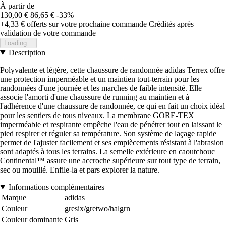
À partir de
130,00 €
86,65 €
-33%
+4,33 €
offerts sur votre prochaine commande
Crédités après
validation de votre commande
Loading...
Description
Polyvalente et légère, cette chaussure de randonnée adidas Terrex offre
une protection imperméable et un maintien tout-terrain pour les
randonnées d'une journée et les marches de faible intensité. Elle
associe l'amorti d'une chaussure de running au maintien et à
l'adhérence d'une chaussure de randonnée, ce qui en fait un choix idéal
pour les sentiers de tous niveaux. La membrane GORE-TEX
imperméable et respirante empêche l'eau de pénétrer tout en laissant le
pied respirer et réguler sa température. Son système de laçage rapide
permet de l'ajuster facilement et ses empiècements résistant à l'abrasion
sont adaptés à tous les terrains. La semelle extérieure en caoutchouc
Continental™ assure une accroche supérieure sur tout type de terrain,
sec ou mouillé. Enfile-la et pars explorer la nature.
Informations complémentaires
Marque
adidas
Couleur
gresix/gretwo/halgrn
Couleur dominante
Gris