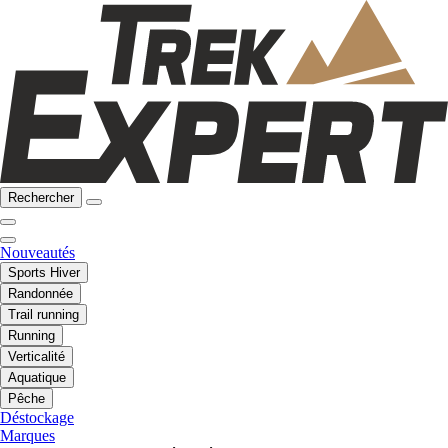
Rechercher
Nouveautés
Sports Hiver
Randonnée
Trail running
Running
Verticalité
Aquatique
Pêche
Déstockage
Marques