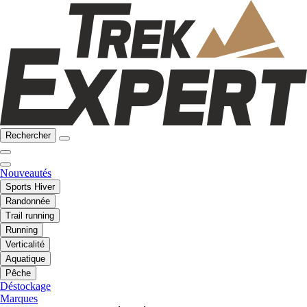
Rechercher
Nouveautés
Sports Hiver
Randonnée
Trail running
Running
Verticalité
Aquatique
Pêche
Déstockage
Marques