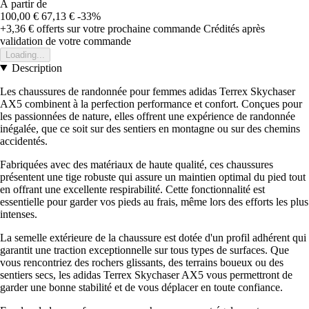
À partir de
100,00 €
67,13 €
-33%
+3,36 €
offerts sur votre prochaine commande
Crédités après
validation de votre commande
Loading...
Description
Les chaussures de randonnée pour femmes adidas Terrex Skychaser
AX5 combinent à la perfection performance et confort. Conçues pour
les passionnées de nature, elles offrent une expérience de randonnée
inégalée, que ce soit sur des sentiers en montagne ou sur des chemins
accidentés.
Fabriquées avec des matériaux de haute qualité, ces chaussures
présentent une tige robuste qui assure un maintien optimal du pied tout
en offrant une excellente respirabilité. Cette fonctionnalité est
essentielle pour garder vos pieds au frais, même lors des efforts les plus
intenses.
La semelle extérieure de la chaussure est dotée d'un profil adhérent qui
garantit une traction exceptionnelle sur tous types de surfaces. Que
vous rencontriez des rochers glissants, des terrains boueux ou des
sentiers secs, les adidas Terrex Skychaser AX5 vous permettront de
garder une bonne stabilité et de vous déplacer en toute confiance.