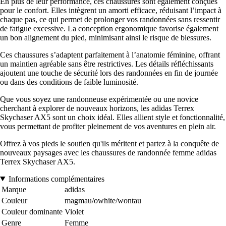
En plus de leur performance, ces chaussures sont également conçues
pour le confort. Elles intègrent un amorti efficace, réduisant l’impact à
chaque pas, ce qui permet de prolonger vos randonnées sans ressentir
de fatigue excessive. La conception ergonomique favorise également
un bon alignement du pied, minimisant ainsi le risque de blessures.
Ces chaussures s’adaptent parfaitement à l’anatomie féminine, offrant
un maintien agréable sans être restrictives. Les détails réfléchissants
ajoutent une touche de sécurité lors des randonnées en fin de journée
ou dans des conditions de faible luminosité.
Que vous soyez une randonneuse expérimentée ou une novice
cherchant à explorer de nouveaux horizons, les adidas Terrex
Skychaser AX5 sont un choix idéal. Elles allient style et fonctionnalité,
vous permettant de profiter pleinement de vos aventures en plein air.
Offrez à vos pieds le soutien qu'ils méritent et partez à la conquête de
nouveaux paysages avec les chaussures de randonnée femme adidas
Terrex Skychaser AX5.
Informations complémentaires
Marque
adidas
Couleur
magmau/owhite/wontau
Couleur dominante
Violet
Genre
Femme