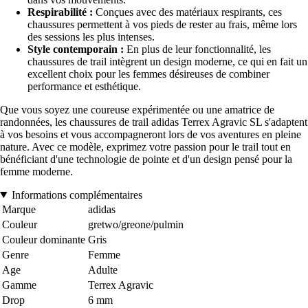
Respirabilité :
Conçues avec des matériaux respirants, ces
chaussures permettent à vos pieds de rester au frais, même lors
des sessions les plus intenses.
Style contemporain :
En plus de leur fonctionnalité, les
chaussures de trail intègrent un design moderne, ce qui en fait un
excellent choix pour les femmes désireuses de combiner
performance et esthétique.
Que vous soyez une coureuse expérimentée ou une amatrice de
randonnées, les chaussures de trail adidas Terrex Agravic SL s'adaptent
à vos besoins et vous accompagneront lors de vos aventures en pleine
nature. Avec ce modèle, exprimez votre passion pour le trail tout en
bénéficiant d'une technologie de pointe et d'un design pensé pour la
femme moderne.
Informations complémentaires
Marque
adidas
Couleur
gretwo/greone/pulmin
Couleur dominante
Gris
Genre
Femme
Age
Adulte
Gamme
Terrex Agravic
Drop
6 mm