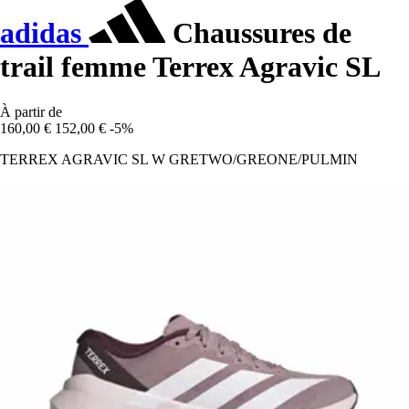
adidas
Chaussures de
trail femme Terrex Agravic SL
À partir de
160,00 €
152,00 €
-5%
TERREX AGRAVIC SL W GRETWO/GREONE/PULMIN