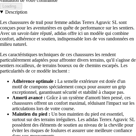
validation de votre commande
Loading...
Description
Les chaussures de trail pour femme adidas Terrex Agravic SL sont
conçues pour les aventurières en quête de performance sur les sentiers.
Avec un savoir-faire réputé, adidas offre ici un modèle qui combine
confort, adhérence et soutien, indispensable lors de vos randonnées en
milieu naturel.
Les caractéristiques techniques de ces chaussures les rendent
particulièrement adaptées pour affronter divers terrains, qu'il s'agisse de
sentiers rocailleux, de terrains boueux ou de chemins escarpés. Les
particularités de ce modèle incluent :
Adhérence optimale :
La semelle extérieure est dotée d'un
motif de crampons spécialement conçu pour assurer un grip
exceptionnel, garantissant sécurité et stabilité à chaque pas.
Amorti avancé :
Grâce à un système d'amorti bien pensé, ces
chaussures offrent un confort maximal, réduisant l'impact sur les
articulations lors de votre course.
Maintien du pied :
Un bon maintien du pied est essentiel,
surtout sur des terrains irréguliers. Les adidas Terrex Agravic SL
possèdent des éléments de soutien au niveau de la cheville pour
éviter les risques de foulures et assurer une meilleure confiance
dans vos mouvements.