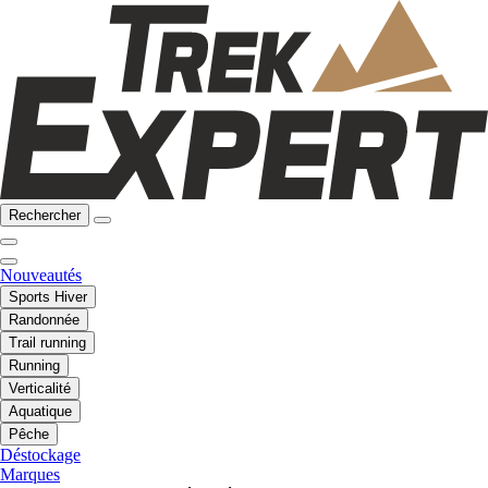
Rechercher
Nouveautés
Sports Hiver
Randonnée
Trail running
Running
Verticalité
Aquatique
Pêche
Déstockage
Marques