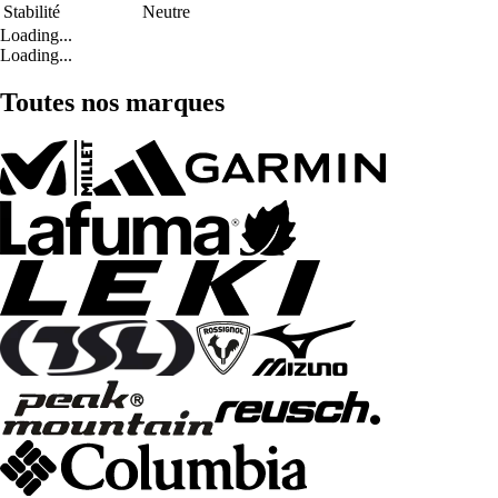
Stabilité
Neutre
Loading...
Loading...
Toutes nos marques