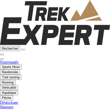
Rechercher
Nouveautés
Sports Hiver
Randonnée
Trail running
Running
Verticalité
Aquatique
Pêche
Déstockage
Marques