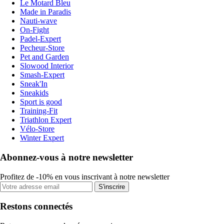
Le Motard Bleu
Made in Paradis
Nauti-wave
On-Fight
Padel-Expert
Pecheur-Store
Pet and Garden
Slowood Interior
Smash-Expert
Sneak'In
Sneakids
Sport is good
Training-Fit
Triathlon Expert
Vélo-Store
Winter Expert
Abonnez-vous à notre newsletter
Profitez de -10% en vous inscrivant à notre newsletter
S'inscrire
Restons connectés