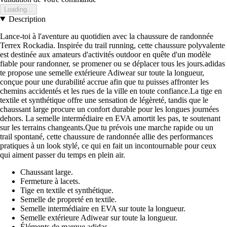
Loading...
Description
Lance-toi à l'aventure au quotidien avec la chaussure de randonnée
Terrex Rockadia. Inspirée du trail running, cette chaussure polyvalente
est destinée aux amateurs d'activités outdoor en quête d'un modèle
fiable pour randonner, se promener ou se déplacer tous les jours.adidas
te propose une semelle extérieure Adiwear sur toute la longueur,
conçue pour une durabilité accrue afin que tu puisses affronter les
chemins accidentés et les rues de la ville en toute confiance.La tige en
textile et synthétique offre une sensation de légèreté, tandis que le
chaussant large procure un confort durable pour les longues journées
dehors. La semelle intermédiaire en EVA amortit les pas, te soutenant
sur les terrains changeants.Que tu prévois une marche rapide ou un
trail spontané, cette chaussure de randonnée allie des performances
pratiques à un look stylé, ce qui en fait un incontournable pour ceux
qui aiment passer du temps en plein air.
Chaussant large.
Fermeture à lacets.
Tige en textile et synthétique.
Semelle de propreté en textile.
Semelle intermédiaire en EVA sur toute la longueur.
Semelle extérieure Adiwear sur toute la longueur.
Éléments de marque adidas.