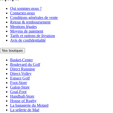
Qui sommes-nous ?
Contactez-nous
Conditions générales de vente
Retour & remboursement
Mentions légales
Moyens de paiement
Tarifs et options de livraison
Avis de confidentialité
Nos boutiques
Basket-Center
Boulevard du Golf
Direct Running
Direct-Volley
Espace Golf
Foot-Store
Galop-Store
Goal-Foot
Handball-Store
House of Rugby
La bagagerie du Motard
La sellerie de Maé