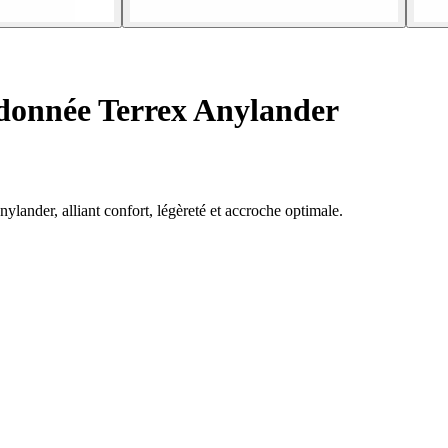
donnée Terrex Anylander
ylander, alliant confort, légèreté et accroche optimale.