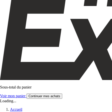
Sous-total du panier
Voir mon panier
Continuer mes achats
Loading...
Accueil