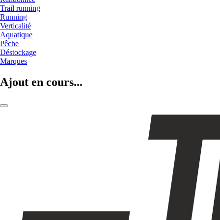
Trail running
Running
Verticalité
Aquatique
Pêche
Déstockage
Marques
Ajout en cours...