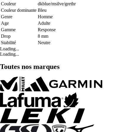
Couleur
dkblue/msilve/grethr
Couleur dominante
Bleu
Genre
Homme
Age
Adulte
Gamme
Response
Drop
8 mm
Stabilité
Neutre
Loading...
Loading...
Toutes nos marques