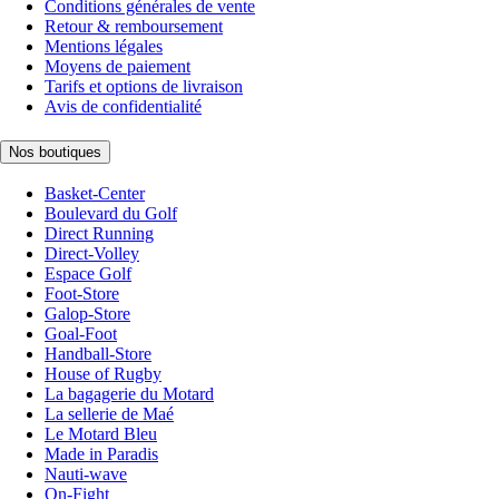
Conditions générales de vente
Retour & remboursement
Mentions légales
Moyens de paiement
Tarifs et options de livraison
Avis de confidentialité
Nos boutiques
Basket-Center
Boulevard du Golf
Direct Running
Direct-Volley
Espace Golf
Foot-Store
Galop-Store
Goal-Foot
Handball-Store
House of Rugby
La bagagerie du Motard
La sellerie de Maé
Le Motard Bleu
Made in Paradis
Nauti-wave
On-Fight