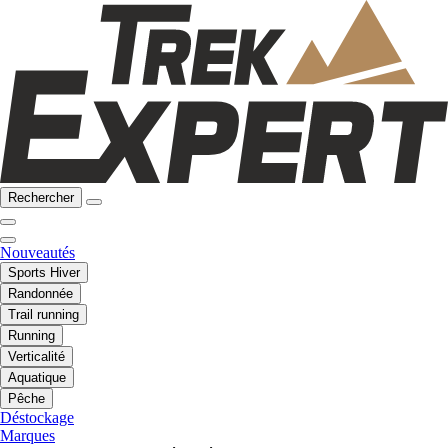
Rechercher
Nouveautés
Sports Hiver
Randonnée
Trail running
Running
Verticalité
Aquatique
Pêche
Déstockage
Marques