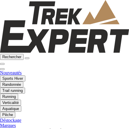
Rechercher
Nouveautés
Sports Hiver
Randonnée
Trail running
Running
Verticalité
Aquatique
Pêche
Déstockage
Marques