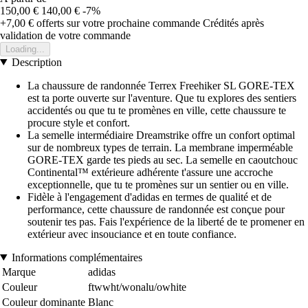
150,00 €
140,00 €
-7%
+7,00 €
offerts sur votre prochaine commande
Crédités après
validation de votre commande
Loading...
Description
La chaussure de randonnée Terrex Freehiker SL GORE-TEX
est ta porte ouverte sur l'aventure. Que tu explores des sentiers
accidentés ou que tu te promènes en ville, cette chaussure te
procure style et confort.
La semelle intermédiaire Dreamstrike offre un confort optimal
sur de nombreux types de terrain. La membrane imperméable
GORE-TEX garde tes pieds au sec. La semelle en caoutchouc
Continental™ extérieure adhérente t'assure une accroche
exceptionnelle, que tu te promènes sur un sentier ou en ville.
Fidèle à l'engagement d'adidas en termes de qualité et de
performance, cette chaussure de randonnée est conçue pour
soutenir tes pas. Fais l'expérience de la liberté de te promener en
extérieur avec insouciance et en toute confiance.
Informations complémentaires
Marque
adidas
Couleur
ftwwht/wonalu/owhite
Couleur dominante
Blanc