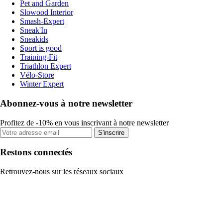
Pet and Garden
Slowood Interior
Smash-Expert
Sneak'In
Sneakids
Sport is good
Training-Fit
Triathlon Expert
Vélo-Store
Winter Expert
Abonnez-vous à notre newsletter
Profitez de -10% en vous inscrivant à notre newsletter
S'inscrire
Restons connectés
Retrouvez-nous sur les réseaux sociaux