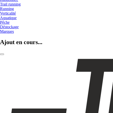
Trail running
Running
Verticalité
Aquatique
Pêche
Déstockage
Marques
Ajout en cours...