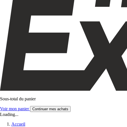
Sous-total du panier
Voir mon panier
Continuer mes achats
Loading...
Accueil