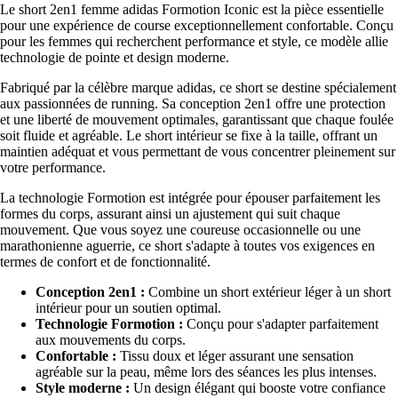
Le short 2en1 femme adidas Formotion Iconic est la pièce essentielle
pour une expérience de course exceptionnellement confortable. Conçu
pour les femmes qui recherchent performance et style, ce modèle allie
technologie de pointe et design moderne.
Fabriqué par la célèbre marque adidas, ce short se destine spécialement
aux passionnées de running. Sa conception 2en1 offre une protection
et une liberté de mouvement optimales, garantissant que chaque foulée
soit fluide et agréable. Le short intérieur se fixe à la taille, offrant un
maintien adéquat et vous permettant de vous concentrer pleinement sur
votre performance.
La technologie Formotion est intégrée pour épouser parfaitement les
formes du corps, assurant ainsi un ajustement qui suit chaque
mouvement. Que vous soyez une coureuse occasionnelle ou une
marathonienne aguerrie, ce short s'adapte à toutes vos exigences en
termes de confort et de fonctionnalité.
Conception 2en1 :
Combine un short extérieur léger à un short
intérieur pour un soutien optimal.
Technologie Formotion :
Conçu pour s'adapter parfaitement
aux mouvements du corps.
Confortable :
Tissu doux et léger assurant une sensation
agréable sur la peau, même lors des séances les plus intenses.
Style moderne :
Un design élégant qui booste votre confiance