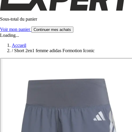
Sous-total du panier
Voir mon panier
Continuer mes achats
Loading...
Accueil
/
Short 2en1 femme adidas Formotion Iconic