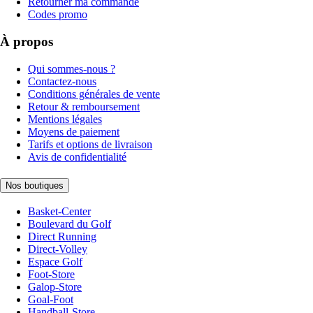
Retourner ma commande
Codes promo
À propos
Qui sommes-nous ?
Contactez-nous
Conditions générales de vente
Retour & remboursement
Mentions légales
Moyens de paiement
Tarifs et options de livraison
Avis de confidentialité
Nos boutiques
Basket-Center
Boulevard du Golf
Direct Running
Direct-Volley
Espace Golf
Foot-Store
Galop-Store
Goal-Foot
Handball-Store