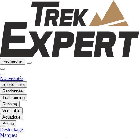
Rechercher
Nouveautés
Sports Hiver
Randonnée
Trail running
Running
Verticalité
Aquatique
Pêche
Déstockage
Marques