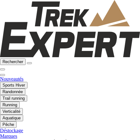
Rechercher
Nouveautés
Sports Hiver
Randonnée
Trail running
Running
Verticalité
Aquatique
Pêche
Déstockage
Marques