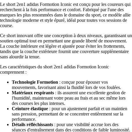
Le short 2en1 adidas Formotion Iconic est conçu pour les coureurs qui
recherchent à la fois performance et confort. Fabriqué par l'une des
marques les plus renommées dans le domaine du sport, ce modèle allie
technologie moderne et style épuré, idéal pour toutes vos sessions de
course.
Ce short innovant offre une conception à deux niveaux, garantissant un
soutien optimal tout en permettant une grande liberté de mouvement.
La couche intérieure est légère et ajustée pour éviter les frottements,
tandis que la couche extérieure fournit une couverture supplémentaire
sans alourdir la tenue.
Les caractéristiques du short 2en1 adidas Formotion Iconic
comprennent :
Technologie Formotion
: conçue pour épouser vos
mouvements, favorisant ainsi la fluidité lors de vos foulées.
Matériaux respirants
: ils assurent une excellente gestion de
l'humidité, maintenant votre peau au frais et au sec même lors
des courses les plus intenses.
Ceinture élastique
: pour un ajustement parfait et un maintien
sans pression, permettant de se concentrer entièrement sur la
performance.
Détails réfléchissants
: pour une visibilité accrue lors des
séances d'entraînement dans des conditions de faible luminosité.