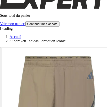
Sous-total du panier
Voir mon panier
Continuer mes achats
Loading...
Accueil
/
Short 2en1 adidas Formotion Iconic