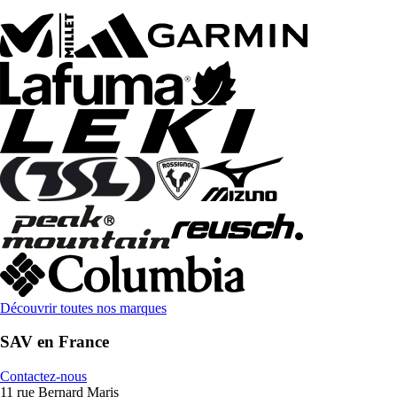
Découvrir toutes nos marques
SAV en France
Contactez-nous
11 rue Bernard Maris