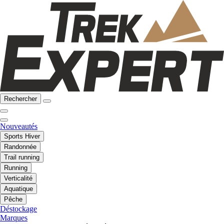
Rechercher
Nouveautés
Sports Hiver
Randonnée
Trail running
Running
Verticalité
Aquatique
Pêche
Déstockage
Marques