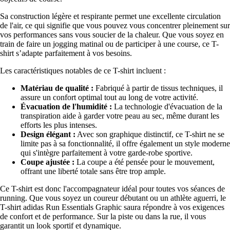
Sa construction légère et respirante permet une excellente circulation
de l'air, ce qui signifie que vous pouvez vous concentrer pleinement sur
vos performances sans vous soucier de la chaleur. Que vous soyez en
train de faire un jogging matinal ou de participer à une course, ce T-
shirt s’adapte parfaitement à vos besoins.
Les caractéristiques notables de ce T-shirt incluent :
Matériau de qualité :
Fabriqué à partir de tissus techniques, il
assure un confort optimal tout au long de votre activité.
Évacuation de l'humidité :
La technologie d'évacuation de la
transpiration aide à garder votre peau au sec, même durant les
efforts les plus intenses.
Design élégant :
Avec son graphique distinctif, ce T-shirt ne se
limite pas à sa fonctionnalité, il offre également un style moderne
qui s'intègre parfaitement à votre garde-robe sportive.
Coupe ajustée :
La coupe a été pensée pour le mouvement,
offrant une liberté totale sans être trop ample.
Ce T-shirt est donc l'accompagnateur idéal pour toutes vos séances de
running. Que vous soyez un coureur débutant ou un athlète aguerri, le
T-shirt adidas Run Essentials Graphic saura répondre à vos exigences
de confort et de performance. Sur la piste ou dans la rue, il vous
garantit un look sportif et dynamique.