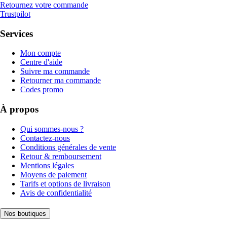
Retournez votre commande
Trustpilot
Services
Mon compte
Centre d'aide
Suivre ma commande
Retourner ma commande
Codes promo
À propos
Qui sommes-nous ?
Contactez-nous
Conditions générales de vente
Retour & remboursement
Mentions légales
Moyens de paiement
Tarifs et options de livraison
Avis de confidentialité
Nos boutiques