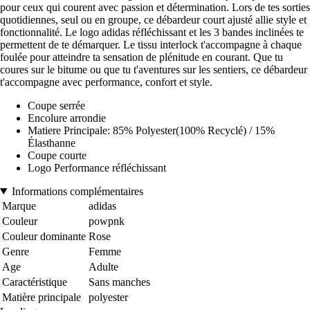
pour ceux qui courent avec passion et détermination. Lors de tes sorties
quotidiennes, seul ou en groupe, ce débardeur court ajusté allie style et
fonctionnalité. Le logo adidas réfléchissant et les 3 bandes inclinées te
permettent de te démarquer. Le tissu interlock t'accompagne à chaque
foulée pour atteindre ta sensation de plénitude en courant. Que tu
coures sur le bitume ou que tu t'aventures sur les sentiers, ce débardeur
t'accompagne avec performance, confort et style.
Coupe serrée
Encolure arrondie
Matiere Principale: 85% Polyester(100% Recyclé) / 15%
Élasthanne
Coupe courte
Logo Performance réfléchissant
Informations complémentaires
Marque
adidas
Couleur
powpnk
Couleur dominante
Rose
Genre
Femme
Age
Adulte
Caractéristique
Sans manches
Matière principale
polyester