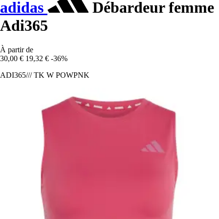
adidas
Débardeur femme
Adi365
À partir de
30,00 €
19,32 €
-36%
ADI365/// TK W POWPNK