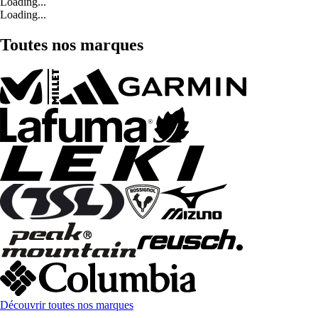
Loading...
Loading...
Toutes nos marques
Découvrir toutes nos marques