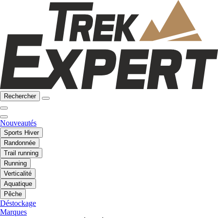
Rechercher
Nouveautés
Sports Hiver
Randonnée
Trail running
Running
Verticalité
Aquatique
Pêche
Déstockage
Marques