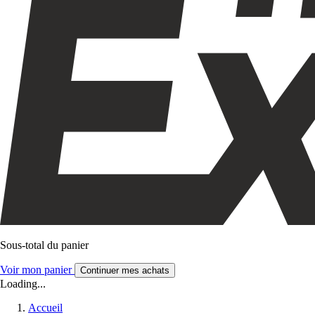
Sous-total du panier
Voir mon panier
Continuer mes achats
Loading...
Accueil