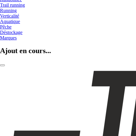
Trail running
Running
Verticalité
Aquatique
Pêche
Déstockage
Marques
Ajout en cours...