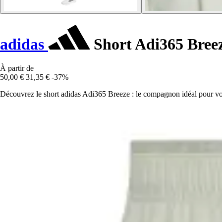
adidas
Short Adi365 Bree
À partir de
50,00 €
31,35 €
-37%
Découvrez le short adidas Adi365 Breeze : le compagnon idéal pour vos 