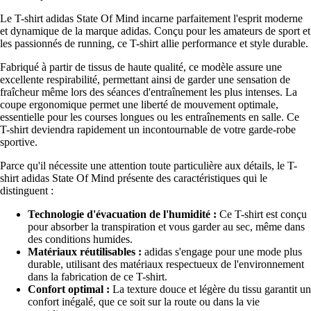
Le T-shirt adidas State Of Mind incarne parfaitement l'esprit moderne
et dynamique de la marque adidas. Conçu pour les amateurs de sport et
les passionnés de running, ce T-shirt allie performance et style durable.
Fabriqué à partir de tissus de haute qualité, ce modèle assure une
excellente respirabilité, permettant ainsi de garder une sensation de
fraîcheur même lors des séances d'entraînement les plus intenses. La
coupe ergonomique permet une liberté de mouvement optimale,
essentielle pour les courses longues ou les entraînements en salle. Ce
T-shirt deviendra rapidement un incontournable de votre garde-robe
sportive.
Parce qu'il nécessite une attention toute particulière aux détails, le T-
shirt adidas State Of Mind présente des caractéristiques qui le
distinguent :
Technologie d'évacuation de l'humidité :
Ce T-shirt est conçu
pour absorber la transpiration et vous garder au sec, même dans
des conditions humides.
Matériaux réutilisables :
adidas s'engage pour une mode plus
durable, utilisant des matériaux respectueux de l'environnement
dans la fabrication de ce T-shirt.
Confort optimal :
La texture douce et légère du tissu garantit un
confort inégalé, que ce soit sur la route ou dans la vie