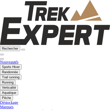
Rechercher
Nouveautés
Sports Hiver
Randonnée
Trail running
Running
Verticalité
Aquatique
Pêche
Déstockage
Marques