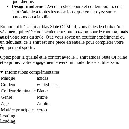
quotidienne.
Design moderne :
Avec un style épuré et contemporain, ce T-
shirt s'adapte à toutes les occasions, que vous soyez sur le
parcours ou à la ville.
En portant le T-shirt adidas State Of Mind, vous faites le choix d’un
vêtement qui reflète non seulement votre passion pour le running, mais
aussi votre sens du style. Que vous soyez un coureur expérimenté ou
un débutant, ce T-shirt est une pièce essentielle pour compléter votre
équipement sportif.
Optez pour la qualité et le confort avec le T-shirt adidas State Of Mind
et exprimez votre engagement envers un mode de vie actif et sain.
Informations complémentaires
Marque
adidas
Couleur
white/black
Couleur dominante
Blanc
Genre
Mixte
Age
Adulte
Matière principale
coton
Loading...
Loading...