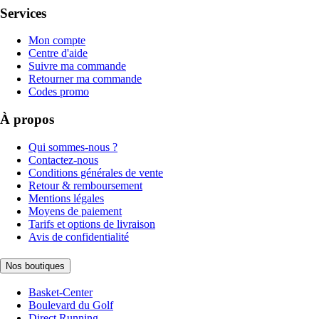
Services
Mon compte
Centre d'aide
Suivre ma commande
Retourner ma commande
Codes promo
À propos
Qui sommes-nous ?
Contactez-nous
Conditions générales de vente
Retour & remboursement
Mentions légales
Moyens de paiement
Tarifs et options de livraison
Avis de confidentialité
Nos boutiques
Basket-Center
Boulevard du Golf
Direct Running