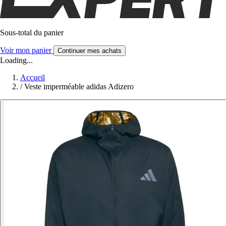
Sous-total du panier
Voir mon panier
Continuer mes achats
Loading...
Accueil
/
Veste imperméable adidas Adizero