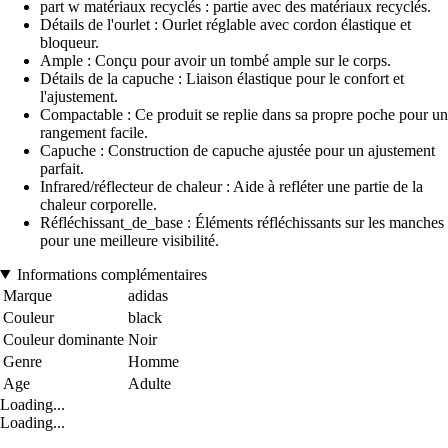
part w matériaux recyclés : partie avec des matériaux recyclés.
Détails de l'ourlet : Ourlet réglable avec cordon élastique et
bloqueur.
Ample : Conçu pour avoir un tombé ample sur le corps.
Détails de la capuche : Liaison élastique pour le confort et
l'ajustement.
Compactable : Ce produit se replie dans sa propre poche pour un
rangement facile.
Capuche : Construction de capuche ajustée pour un ajustement
parfait.
Infrared/réflecteur de chaleur : Aide à refléter une partie de la
chaleur corporelle.
Réfléchissant_de_base : Éléments réfléchissants sur les manches
pour une meilleure visibilité.
Informations complémentaires
Marque
adidas
Couleur
black
Couleur dominante
Noir
Genre
Homme
Age
Adulte
Loading...
Loading...