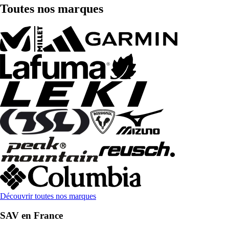
Toutes nos marques
Découvrir toutes nos marques
SAV en France