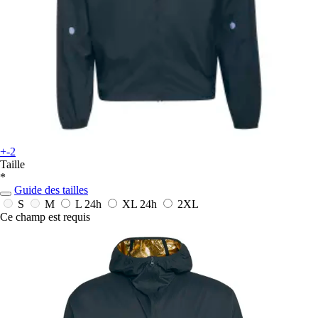
+-2
Taille
*
Guide des tailles
S
M
L
24h
XL
24h
2XL
Ce champ est requis