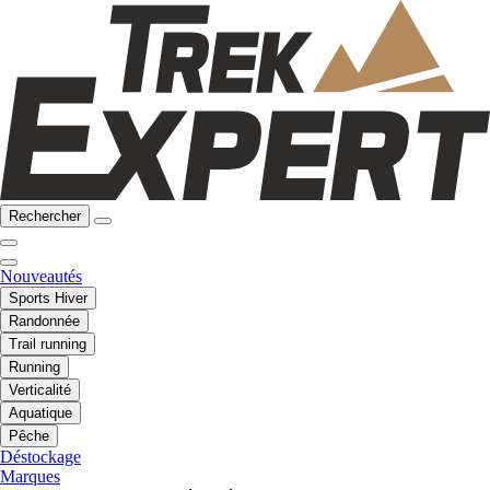
Rechercher
Nouveautés
Sports Hiver
Randonnée
Trail running
Running
Verticalité
Aquatique
Pêche
Déstockage
Marques