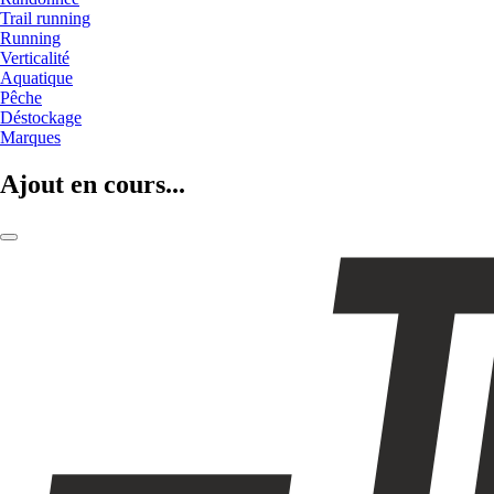
Trail running
Running
Verticalité
Aquatique
Pêche
Déstockage
Marques
Ajout en cours...