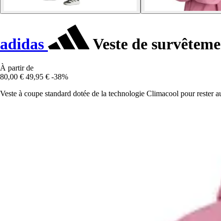
adidas
Veste de survêteme
À partir de
80,00 €
49,95 €
-38%
Veste à coupe standard dotée de la technologie Climacool pour rester au 