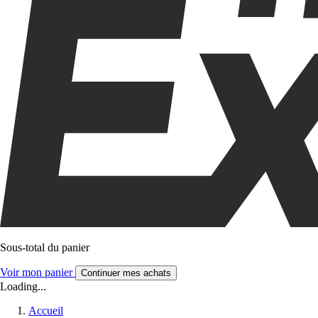
Sous-total du panier
Voir mon panier
Continuer mes achats
Loading...
Accueil