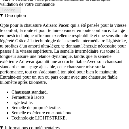
validation de votre commande
Loading...
Description
Opte pour la chaussure Adizero Pacer, qui a été pensée pour la vitesse,
le confort, la route et pour te faire avancer en toute confiance. La tige
en mesh technique offre une excellente respirabilité et une sensation de
légèreté.Grâce à la technologie de la semelle intermédiaire Lightstrike,
tu profites d'un amorti ultra-léger, te donnant l'énergie nécessaire pour
passer à la vitesse supérieure. La semelle intermédiaire sur toute la
longueur assure une relance dynamique, tandis que la semelle
extérieure Adiwear garantit une accroche fiable.Avec son chaussant
standard et un laçage ajustable, cette chaussure mise sur la
performance, tout en s'adaptant à ton pied pour bien le maintenir.
Entraîne-toi pour un run ou pars courir avec une chaussure fiable,
kilomètre après kilomètre.
Chaussant standard.
Fermeture à lacets.
Tige textile.
Semelle de propreté textile.
Semelle extérieure en caoutchouc.
Technologie LIGHTSTRIKE.
Informations complémentaires