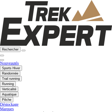
Rechercher
Nouveautés
Sports Hiver
Randonnée
Trail running
Running
Verticalité
Aquatique
Pêche
Déstockage
Marques