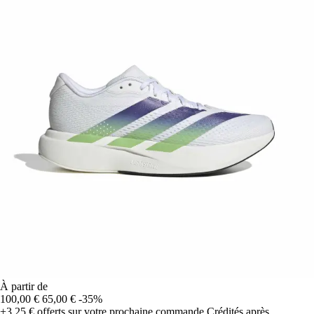
À partir de
100,00 €
65,00 €
-35%
+3,25 €
offerts sur votre prochaine commande
Crédités après