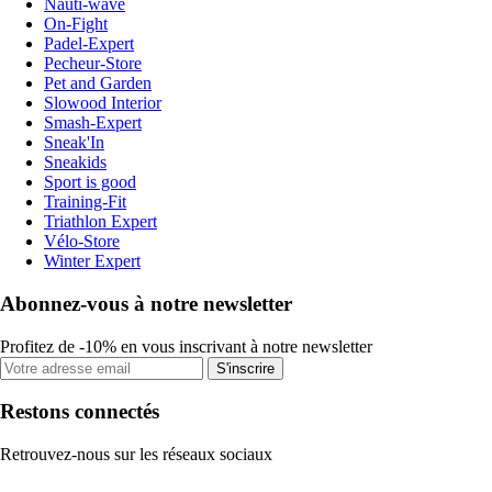
Nauti-wave
On-Fight
Padel-Expert
Pecheur-Store
Pet and Garden
Slowood Interior
Smash-Expert
Sneak'In
Sneakids
Sport is good
Training-Fit
Triathlon Expert
Vélo-Store
Winter Expert
Abonnez-vous à notre newsletter
Profitez de -10% en vous inscrivant à notre newsletter
S'inscrire
Restons connectés
Retrouvez-nous sur les réseaux sociaux