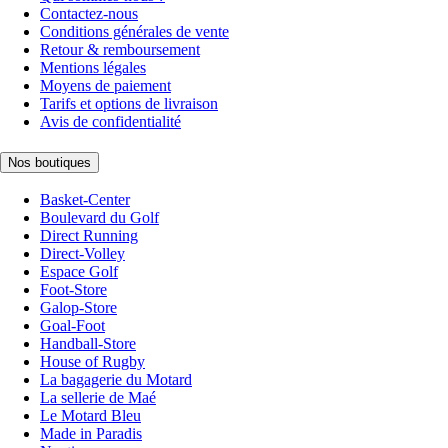
Contactez-nous
Conditions générales de vente
Retour & remboursement
Mentions légales
Moyens de paiement
Tarifs et options de livraison
Avis de confidentialité
Nos boutiques
Basket-Center
Boulevard du Golf
Direct Running
Direct-Volley
Espace Golf
Foot-Store
Galop-Store
Goal-Foot
Handball-Store
House of Rugby
La bagagerie du Motard
La sellerie de Maé
Le Motard Bleu
Made in Paradis