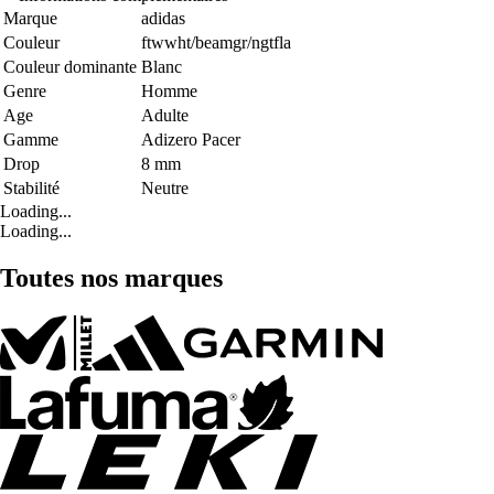
Marque
adidas
Couleur
ftwwht/beamgr/ngtfla
Couleur dominante
Blanc
Genre
Homme
Age
Adulte
Gamme
Adizero Pacer
Drop
8 mm
Stabilité
Neutre
Loading...
Loading...
Toutes nos marques