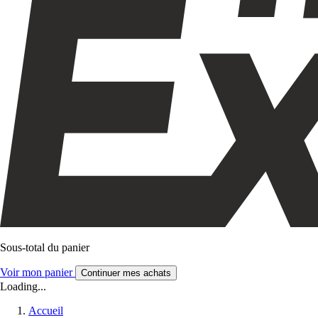
Sous-total du panier
Voir mon panier
Continuer mes achats
Loading...
Accueil