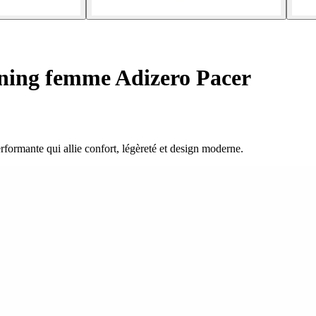
ning femme Adizero Pacer
ormante qui allie confort, légèreté et design moderne.