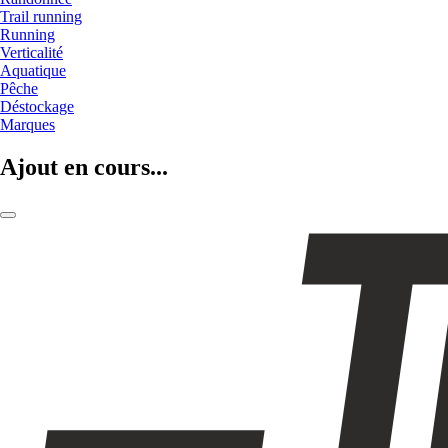
Trail running
Running
Verticalité
Aquatique
Pêche
Déstockage
Marques
Ajout en cours...