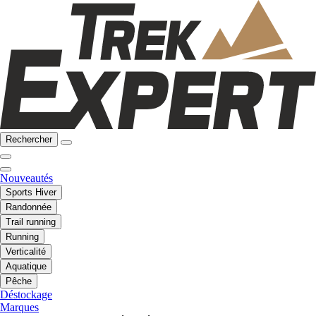
Rechercher
Nouveautés
Sports Hiver
Randonnée
Trail running
Running
Verticalité
Aquatique
Pêche
Déstockage
Marques