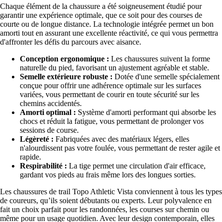
Chaque élément de la chaussure a été soigneusement étudié pour
garantir une expérience optimale, que ce soit pour des courses de
courte ou de longue distance. La technologie intégrée permet un bon
amorti tout en assurant une excellente réactivité, ce qui vous permettra
d'affronter les défis du parcours avec aisance.
Conception ergonomique :
Les chaussures suivent la forme
naturelle du pied, favorisant un ajustement agréable et stable.
Semelle extérieure robuste :
Dotée d'une semelle spécialement
conçue pour offrir une adhérence optimale sur les surfaces
variées, vous permettant de courir en toute sécurité sur les
chemins accidentés.
Amorti optimal :
Système d'amorti performant qui absorbe les
chocs et réduit la fatigue, vous permettant de prolonger vos
sessions de course.
Légèreté :
Fabriquées avec des matériaux légers, elles
n'alourdissent pas votre foulée, vous permettant de rester agile et
rapide.
Respirabilité :
La tige permet une circulation d'air efficace,
gardant vos pieds au frais même lors des longues sorties.
Les chaussures de trail Topo Athletic Vista conviennent à tous les types
de coureurs, qu’ils soient débutants ou experts. Leur polyvalence en
fait un choix parfait pour les randonnées, les courses sur chemin ou
même pour un usage quotidien. Avec leur design contemporain, elles