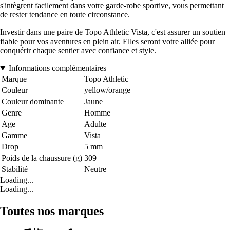
s'intègrent facilement dans votre garde-robe sportive, vous permettant
de rester tendance en toute circonstance.
Investir dans une paire de Topo Athletic Vista, c'est assurer un soutien
fiable pour vos aventures en plein air. Elles seront votre alliée pour
conquérir chaque sentier avec confiance et style.
Informations complémentaires
Marque
Topo Athletic
Couleur
yellow/orange
Couleur dominante
Jaune
Genre
Homme
Age
Adulte
Gamme
Vista
Drop
5 mm
Poids de la chaussure (g)
309
Stabilité
Neutre
Loading...
Loading...
Toutes nos marques