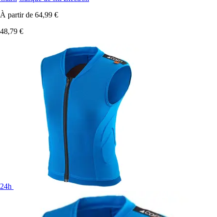
À partir de
64,99 €
48,79 €
24h