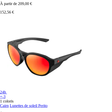
À partir de
209,00 €
152,56 €
24h
+-3
1 coloris
Cairn
Lunettes de soleil Perito