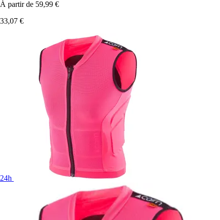
À partir de
59,99 €
33,07 €
24h