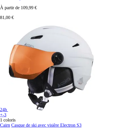
À partir de
109,99 €
81,00 €
24h
+-3
1 coloris
Cairn
Casque de ski avec visière Electron S3