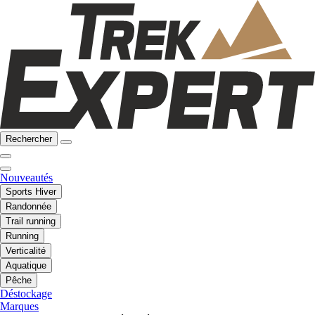
Rechercher
Nouveautés
Sports Hiver
Randonnée
Trail running
Running
Verticalité
Aquatique
Pêche
Déstockage
Marques