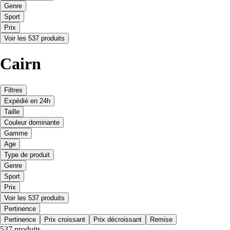
Genre
Sport
Prix
Voir les 537 produits
Cairn
Filtres
Expédié en 24h
Taille
Couleur dominante
Gamme
Age
Type de produit
Genre
Sport
Prix
Voir les 537 produits
Pertinence
Pertinence
Prix croissant
Prix décroissant
Remise
537 produits