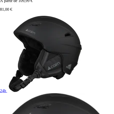
À partir de
109,99 €
81,00 €
24h