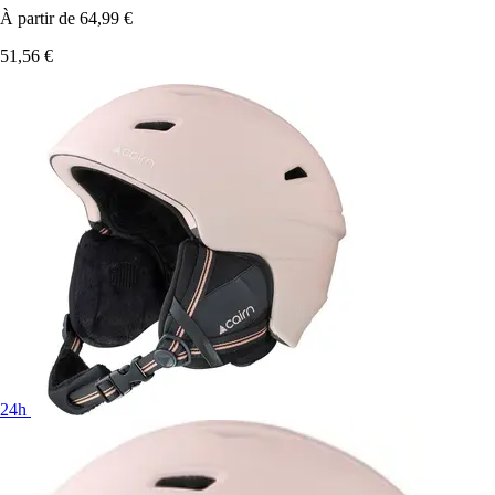
À partir de
64,99 €
51,56 €
24h