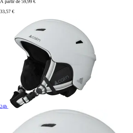
À partir de
59,99 €
33,57 €
24h