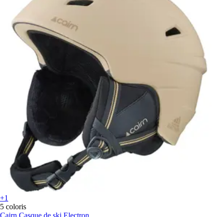
+1
5 coloris
Cairn
Casque de ski Electron