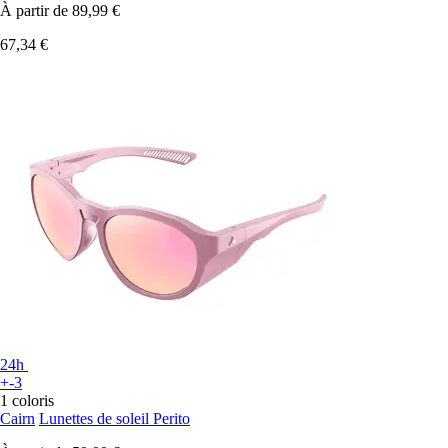
À partir de
89,99 €
67,34 €
24h
+-3
1 coloris
Cairn
Lunettes de soleil Perito