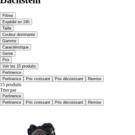
Dachstein
Filtres
Expédié en 24h
Taille
Couleur dominante
Gamme
Caractéristique
Genre
Prix
Voir les 15 produits
Pertinence
Pertinence
Prix croissant
Prix décroissant
Remise
15 produits
Trier par
Pertinence
Pertinence
Prix croissant
Prix décroissant
Remise