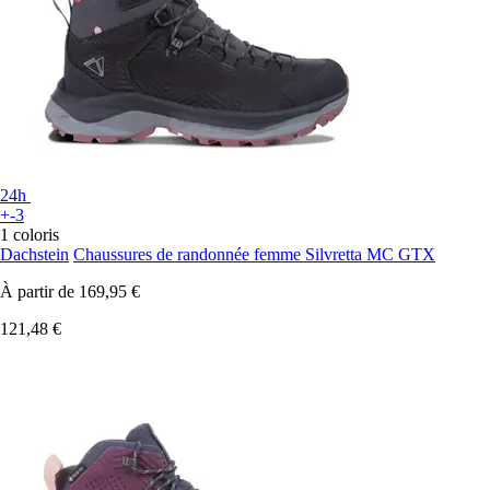
24h
+-3
1 coloris
Dachstein
Chaussures de randonnée femme Silvretta MC GTX
À partir de
169,95 €
121,48 €