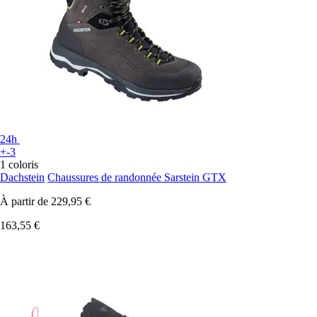
24h
+-3
1 coloris
Dachstein
Chaussures de randonnée Sarstein GTX
À partir de
229,95 €
163,55 €