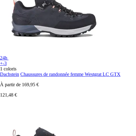
24h
+-3
1 coloris
Dachstein
Chaussures de randonnée femme Westgrat LC GTX
À partir de
169,95 €
121,48 €