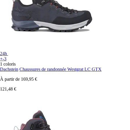
24h
+-3
1 coloris
Dachstein
Chaussures de randonnée Westgrat LC GTX
À partir de
169,95 €
121,48 €