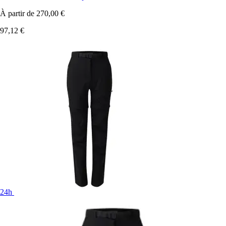
À partir de
270,00 €
97,12 €
24h