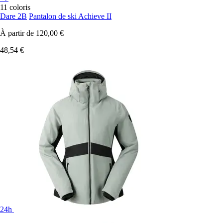
11 coloris
Dare 2B
Pantalon de ski Achieve II
À partir de
120,00 €
48,54 €
24h