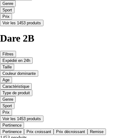
Genre
Sport
Prix
Voir les 1453 produits
Dare 2B
Filtres
Expédié en 24h
Taille
Couleur dominante
Age
Caractéristique
Type de produit
Genre
Sport
Prix
Voir les 1453 produits
Pertinence
Pertinence
Prix croissant
Prix décroissant
Remise
1453 produits