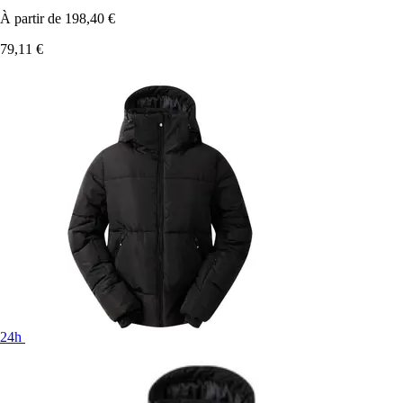
À partir de
198,40 €
79,11 €
24h