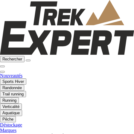
Rechercher
Nouveautés
Sports Hiver
Randonnée
Trail running
Running
Verticalité
Aquatique
Pêche
Déstockage
Marques