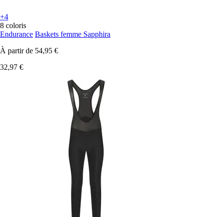
+4
8 coloris
Endurance
Baskets femme Sapphira
À partir de
54,95 €
32,97 €