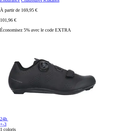
Endurance
Chaussures Kukanol
À partir de
169,95 €
101,96 €
Économisez 5%
avec le code
EXTRA
24h
+-3
1 coloris