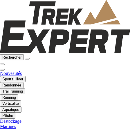
Rechercher
Nouveautés
Sports Hiver
Randonnée
Trail running
Running
Verticalité
Aquatique
Pêche
Déstockage
Marques