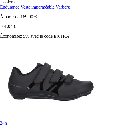
1 coloris
Endurance
Veste imperméable Varberg
À partir de
169,90 €
101,94 €
Économisez 5%
avec le code
EXTRA
24h