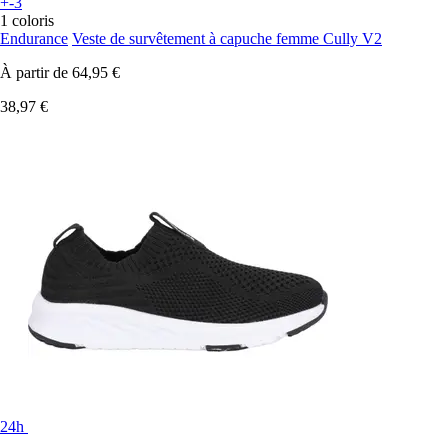
+-3
1 coloris
Endurance
Veste de survêtement à capuche femme Cully V2
À partir de
64,95 €
38,97 €
24h