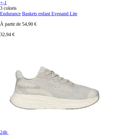
+-1
3 coloris
Endurance
Baskets enfant Evenand Lite
À partir de
54,90 €
32,94 €
24h