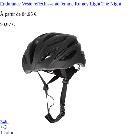
Endurance
Veste réfléchissante femme Rumey Light The Night
À partir de
84,95 €
50,97 €
24h
+-3
1 coloris