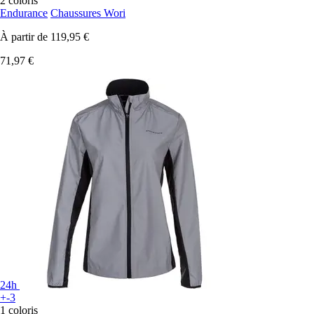
2 coloris
Endurance
Chaussures Wori
À partir de
119,95 €
71,97 €
24h
+-3
1 coloris