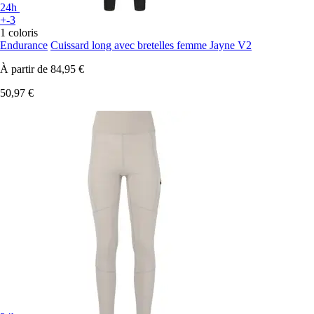
24h
+-3
1 coloris
Endurance
Cuissard long avec bretelles femme Jayne V2
À partir de
84,95 €
50,97 €