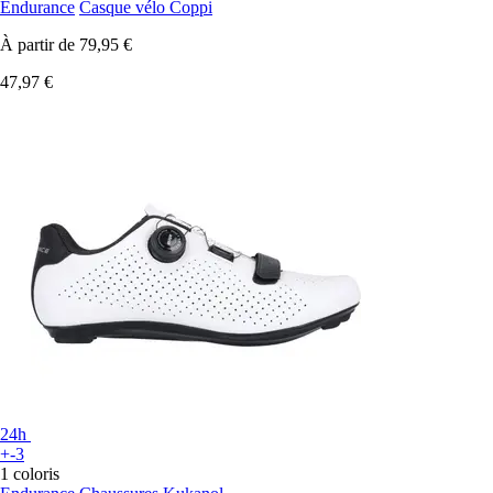
Endurance
Casque vélo Coppi
À partir de
79,95 €
47,97 €
24h
+-3
1 coloris