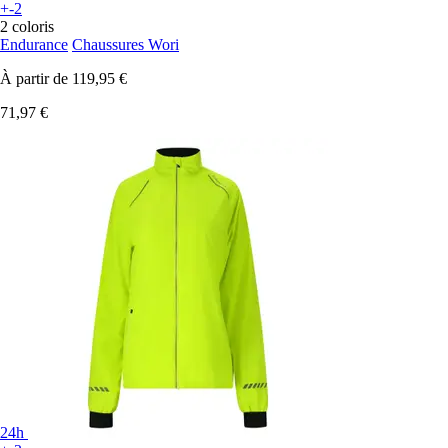
+-2
2 coloris
Endurance
Chaussures Wori
À partir de
119,95 €
71,97 €
24h