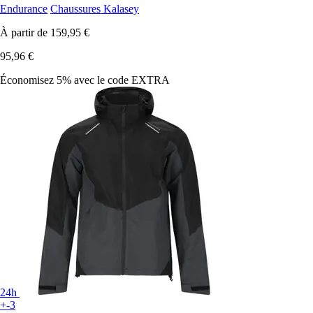
Endurance
Chaussures Kalasey
À partir de
159,95 €
95,96 €
Économisez 5%
avec le code
EXTRA
24h
+-3