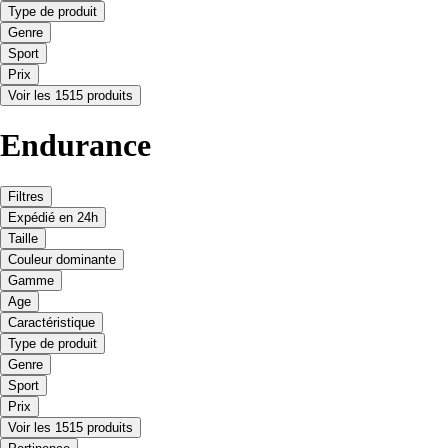
Type de produit
Genre
Sport
Prix
Voir les 1515 produits
Endurance
Filtres
Expédié en 24h
Taille
Couleur dominante
Gamme
Age
Caractéristique
Type de produit
Genre
Sport
Prix
Voir les 1515 produits