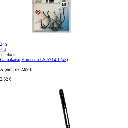
24h
+-3
1 coloris
Gamakatsu
Hameçon LS-5314 1 (x8)
À partir de
2,99 €
2,62 €