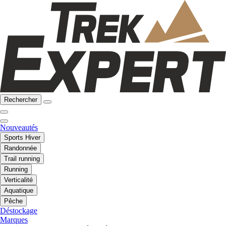
Rechercher
Nouveautés
Sports Hiver
Randonnée
Trail running
Running
Verticalité
Aquatique
Pêche
Déstockage
Marques