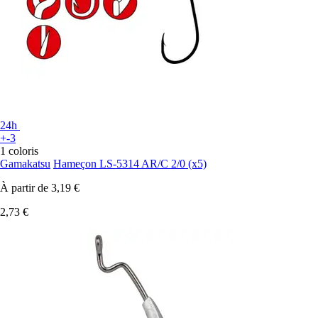
24h
+-3
1 coloris
Gamakatsu
Hameçon LS-5314 AR/C 2/0 (x5)
À partir de
3,19 €
2,73 €