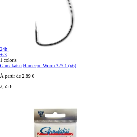
24h
+-3
1 coloris
Gamakatsu
Hameçon Worm 325 1 (x6)
À partir de
2,89 €
2,55 €