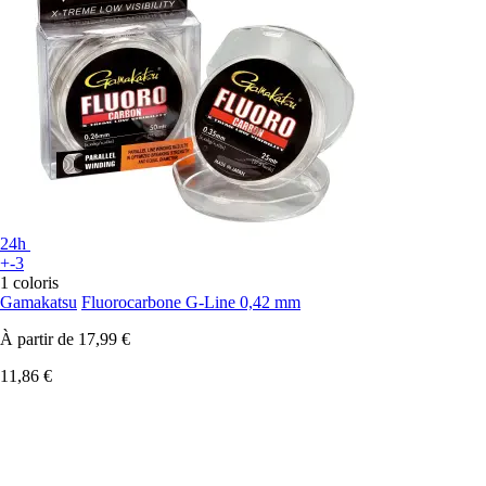
24h
+-3
1 coloris
Gamakatsu
Fluorocarbone G-Line 0,42 mm
À partir de
17,99 €
11,86 €