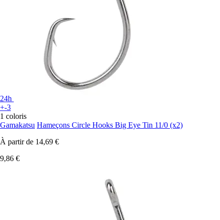
24h
+-3
1 coloris
Gamakatsu
Hameçons Circle Hooks Big Eye Tin 11/0 (x2)
À partir de
14,69 €
9,86 €