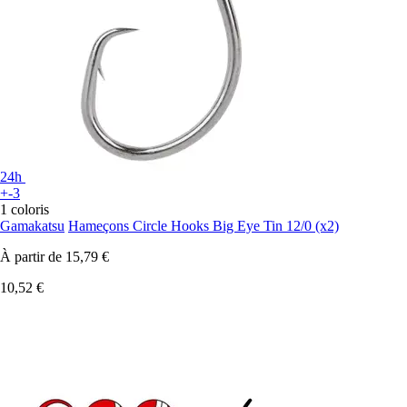
24h
+-3
1 coloris
Gamakatsu
Hameçons Circle Hooks Big Eye Tin 12/0 (x2)
À partir de
15,79 €
10,52 €