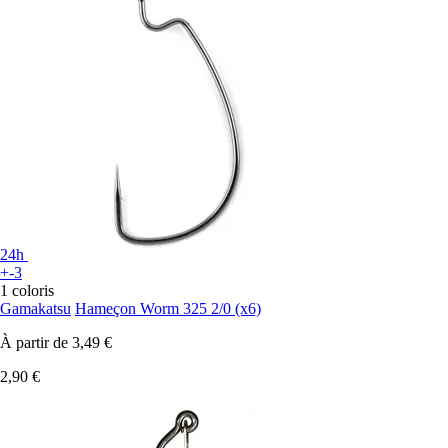
24h
+-3
1 coloris
Gamakatsu
Hameçon Worm 325 2/0 (x6)
À partir de
3,49 €
2,90 €