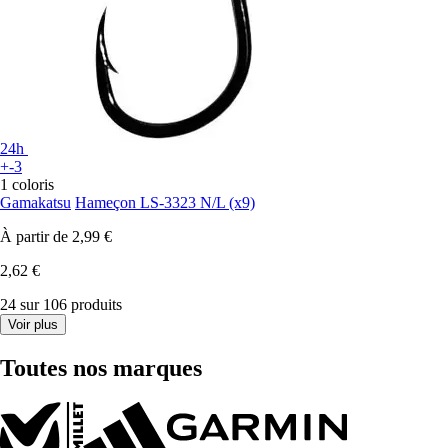
24h
+-3
1 coloris
Gamakatsu
Hameçon LS-3323 N/L (x9)
À partir de
2,99 €
2,62 €
24 sur 106 produits
Voir plus
Toutes nos marques