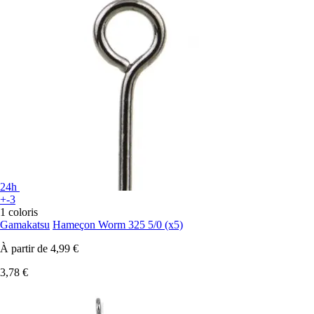
24h
+-3
1 coloris
Gamakatsu
Hameçon Worm 325 5/0 (x5)
À partir de
4,99 €
3,78 €