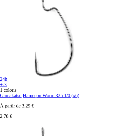
24h
+-3
1 coloris
Gamakatsu
Hameçon Worm 325 1/0 (x6)
À partir de
3,29 €
2,78 €