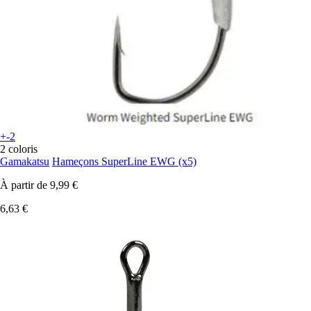
+-2
2 coloris
Gamakatsu
Hameçons SuperLine EWG (x5)
À partir de
9,99 €
6,63 €