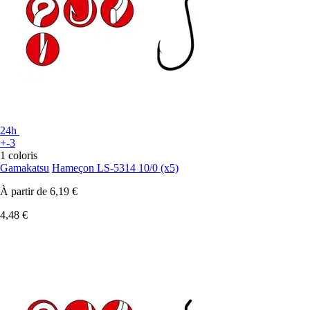
24h
+-3
1 coloris
Gamakatsu
Hameçon LS-5314 10/0 (x5)
À partir de
6,19 €
4,48 €