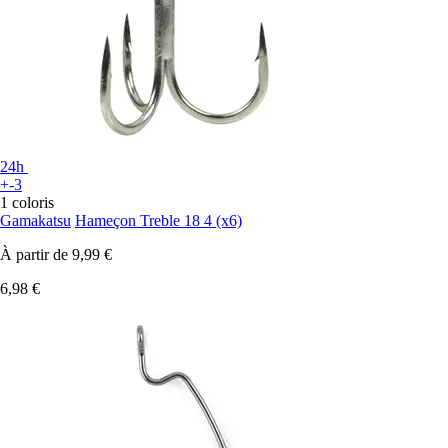
24h
+-3
1 coloris
Gamakatsu
Hameçon Treble 18 4 (x6)
À partir de
9,99 €
6,98 €