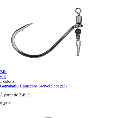
24h
+-3
1 coloris
Gamakatsu
Hameçons Swivel Shot (x3)
À partir de
7,49 €
5,45 €