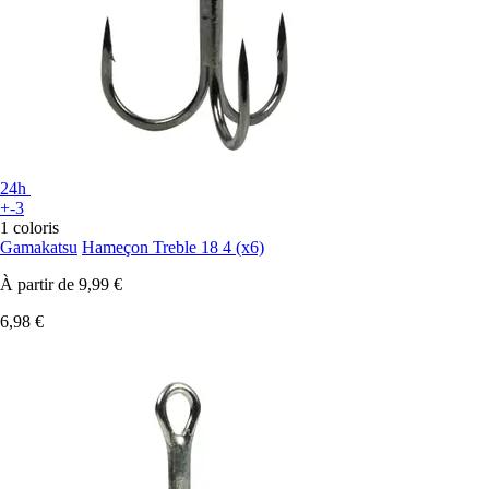
24h
+-3
1 coloris
Gamakatsu
Hameçon Treble 18 4 (x6)
À partir de
9,99 €
6,98 €