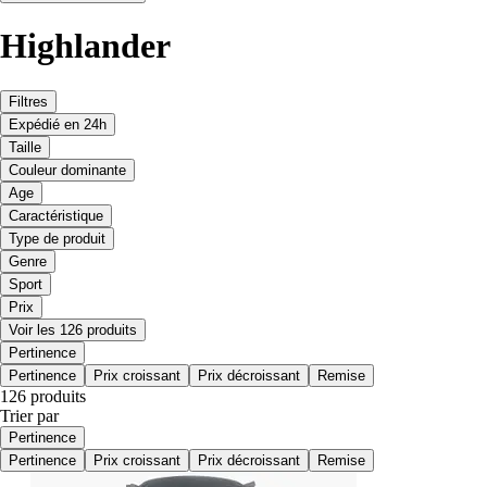
Highlander
Filtres
Expédié en 24h
Taille
Couleur dominante
Age
Caractéristique
Type de produit
Genre
Sport
Prix
Voir les 126 produits
Pertinence
Pertinence
Prix croissant
Prix décroissant
Remise
126 produits
Trier par
Pertinence
Pertinence
Prix croissant
Prix décroissant
Remise