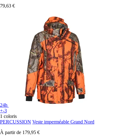
79,63 €
24h
+-3
1 coloris
PERCUSSION
Veste imperméable Grand Nord
À partir de
179,95 €