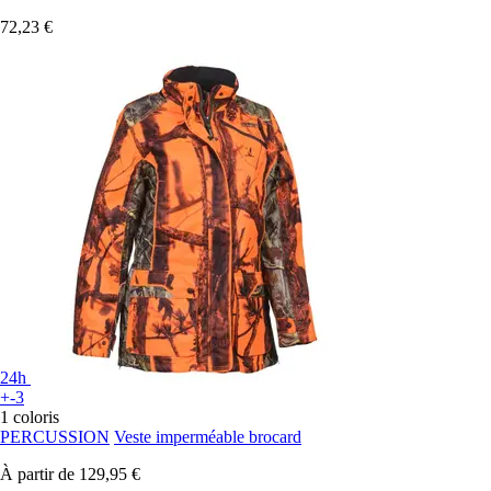
72,23 €
24h
+-3
1 coloris
PERCUSSION
Veste imperméable brocard
À partir de
129,95 €