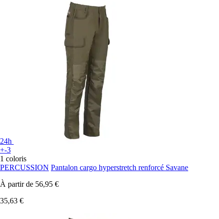
24h
+-3
1 coloris
PERCUSSION
Pantalon cargo hyperstretch renforcé Savane
À partir de
56,95 €
35,63 €