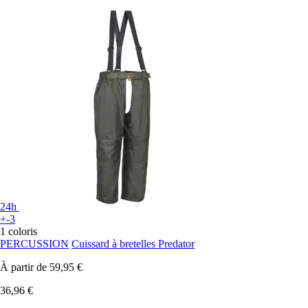
24h
+-3
1 coloris
PERCUSSION
Cuissard à bretelles Predator
À partir de
59,95 €
36,96 €