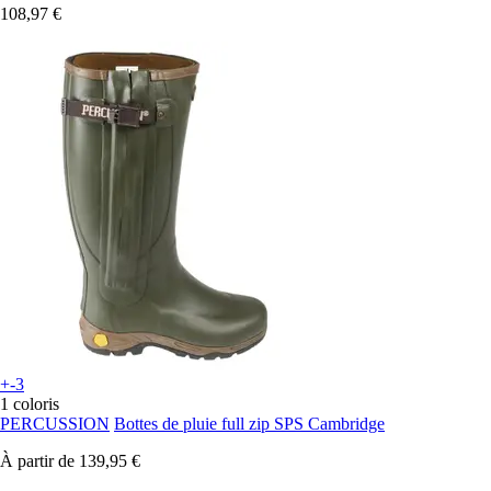
108,97 €
+-3
1 coloris
PERCUSSION
Bottes de pluie full zip SPS Cambridge
À partir de
139,95 €