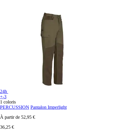
24h
+-3
1 coloris
PERCUSSION
Pantalon Imperlight
À partir de
52,95 €
36,25 €