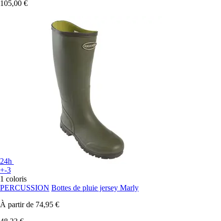
105,00 €
24h
+-3
1 coloris
PERCUSSION
Bottes de pluie jersey Marly
À partir de
74,95 €