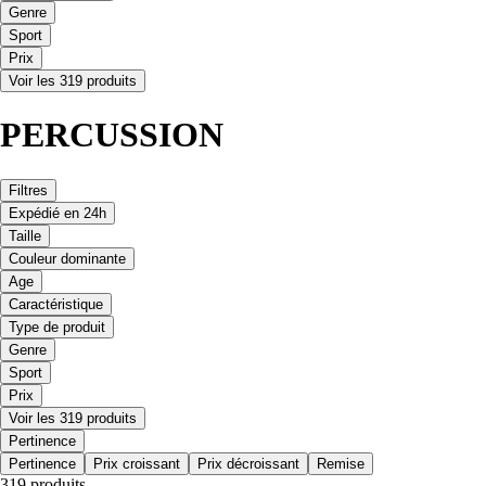
Genre
Sport
Prix
Voir les 319 produits
PERCUSSION
Filtres
Expédié en 24h
Taille
Couleur dominante
Age
Caractéristique
Type de produit
Genre
Sport
Prix
Voir les 319 produits
Pertinence
Pertinence
Prix croissant
Prix décroissant
Remise
319 produits