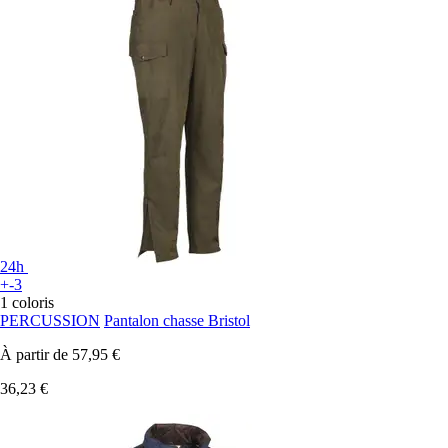
24h
+-3
1 coloris
PERCUSSION
Pantalon chasse Bristol
À partir de
57,95 €
36,23 €