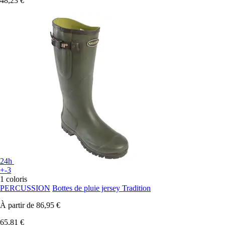
48,23 €
24h
+-3
1 coloris
PERCUSSION
Bottes de pluie jersey Tradition
À partir de
86,95 €
65,81 €