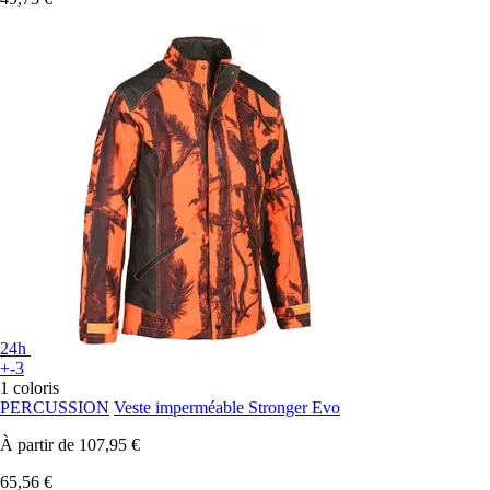
24h
+-3
1 coloris
PERCUSSION
Veste imperméable Stronger Evo
À partir de
107,95 €
65,56 €