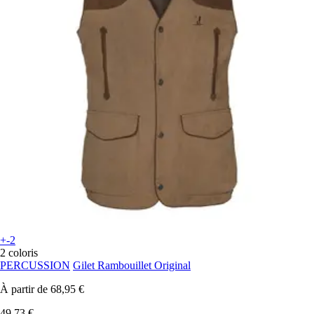
+-2
2 coloris
PERCUSSION
Gilet Rambouillet Original
À partir de
68,95 €
49,73 €