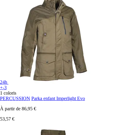
24h
+-3
1 coloris
PERCUSSION
Parka enfant Imperlight Evo
À partir de
86,95 €
53,57 €