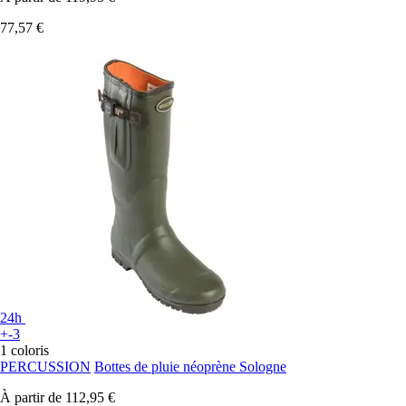
77,57 €
24h
+-3
1 coloris
PERCUSSION
Bottes de pluie néoprène Sologne
À partir de
112,95 €