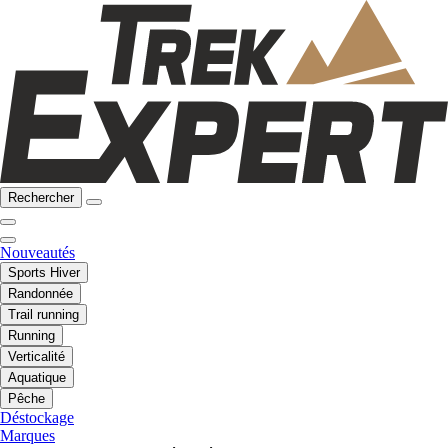
Rechercher
Nouveautés
Sports Hiver
Randonnée
Trail running
Running
Verticalité
Aquatique
Pêche
Déstockage
Marques