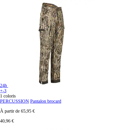
24h
+-3
1 coloris
PERCUSSION
Pantalon brocard
À partir de
65,95 €
40,96 €