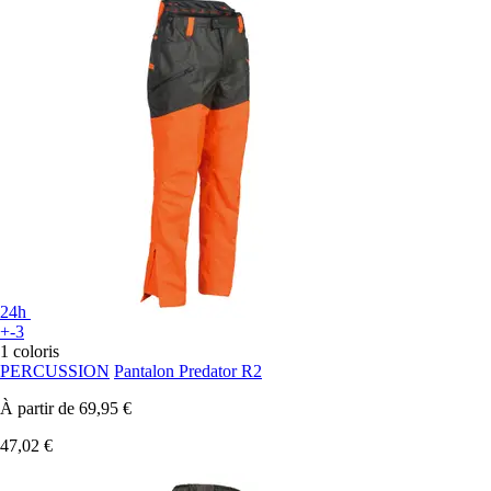
24h
+-3
1 coloris
PERCUSSION
Pantalon Predator R2
À partir de
69,95 €
47,02 €