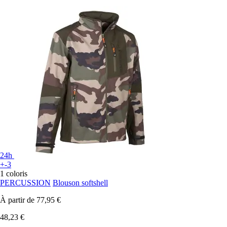
24h
+-3
1 coloris
PERCUSSION
Blouson softshell
À partir de
77,95 €
48,23 €