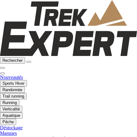
Rechercher
Nouveautés
Sports Hiver
Randonnée
Trail running
Running
Verticalité
Aquatique
Pêche
Déstockage
Marques