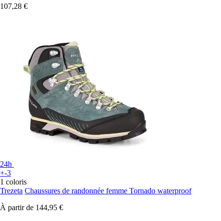
107,28 €
24h
+-3
1 coloris
Trezeta
Chaussures de randonnée femme Tornado waterproof
À partir de
144,95 €