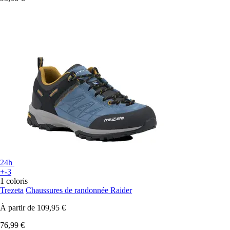
24h
+-3
1 coloris
Trezeta
Chaussures de randonnée Raider
À partir de
109,95 €
76,99 €