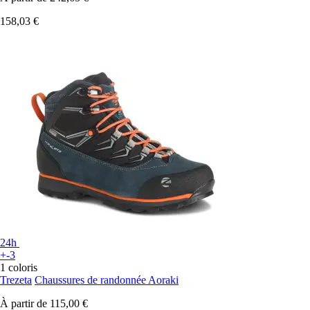
158,03 €
24h
+-3
1 coloris
Trezeta
Chaussures de randonnée Aoraki
À partir de
115,00 €