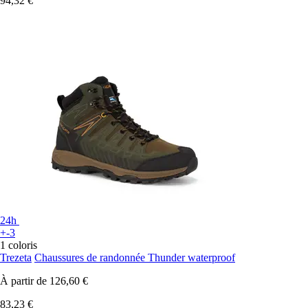
94,32 €
24h
+-3
1 coloris
Trezeta
Chaussures de randonnée Thunder waterproof
À partir de
126,60 €
83,23 €