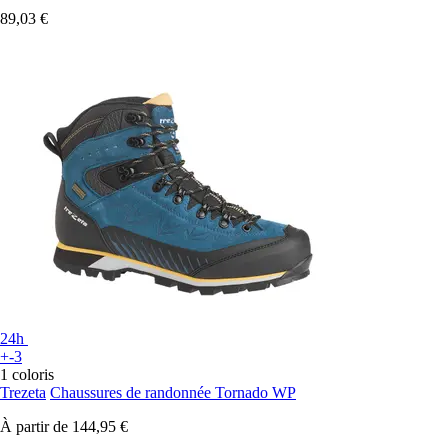
89,03 €
24h
+-3
1 coloris
Trezeta
Chaussures de randonnée Tornado WP
À partir de
144,95 €