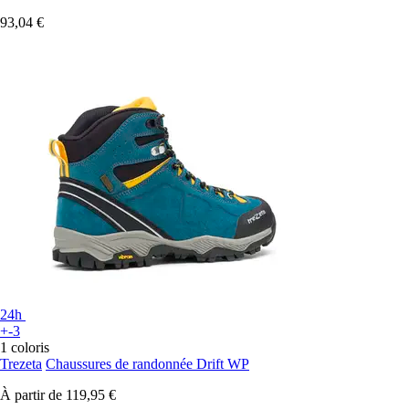
93,04 €
24h
+-3
1 coloris
Trezeta
Chaussures de randonnée Drift WP
À partir de
119,95 €