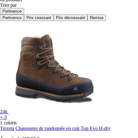
Trier par
Pertinence
Pertinence
Prix croissant
Prix décroissant
Remise
24h
+-3
1 coloris
Trezeta
Chaussures de randonnée en cuir Top Evo H-dry