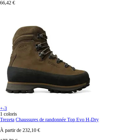
66,42 €
+-3
1 coloris
Trezeta
Chaussures de randonnée Top Evo H-Dry
À partir de
232,10 €