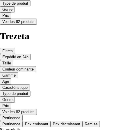
Type de produit
Genre
Prix
Voir les 82 produits
Trezeta
Filtres
Expédié en 24h
Taille
Couleur dominante
Gamme
Age
Caractéristique
Type de produit
Genre
Prix
Voir les 82 produits
Pertinence
Pertinence
Prix croissant
Prix décroissant
Remise
82 produits