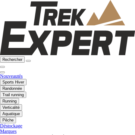
Rechercher
Nouveautés
Sports Hiver
Randonnée
Trail running
Running
Verticalité
Aquatique
Pêche
Déstockage
Marques