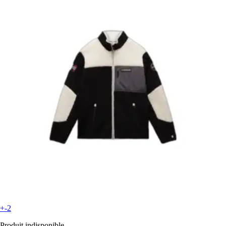
+-2
Produit indisponible