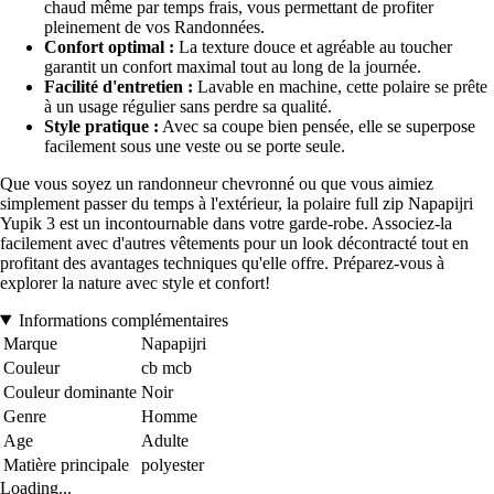
chaud même par temps frais, vous permettant de profiter
pleinement de vos Randonnées.
Confort optimal :
La texture douce et agréable au toucher
garantit un confort maximal tout au long de la journée.
Facilité d'entretien :
Lavable en machine, cette polaire se prête
à un usage régulier sans perdre sa qualité.
Style pratique :
Avec sa coupe bien pensée, elle se superpose
facilement sous une veste ou se porte seule.
Que vous soyez un randonneur chevronné ou que vous aimiez
simplement passer du temps à l'extérieur, la polaire full zip Napapijri
Yupik 3 est un incontournable dans votre garde-robe. Associez-la
facilement avec d'autres vêtements pour un look décontracté tout en
profitant des avantages techniques qu'elle offre. Préparez-vous à
explorer la nature avec style et confort!
Informations complémentaires
Marque
Napapijri
Couleur
cb mcb
Couleur dominante
Noir
Genre
Homme
Age
Adulte
Matière principale
polyester
Loading...