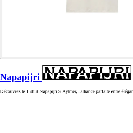
Napapijri
Découvrez le T-shirt Napapijri S-Aylmer, l'alliance parfaite entre éléga