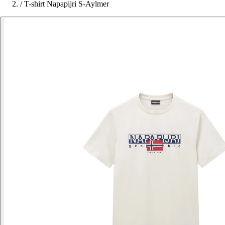
/
T-shirt Napapijri S-Aylmer