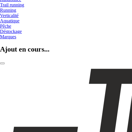
Trail running
Running
Verticalité
Aquatique
Pêche
Déstockage
Marques
Ajout en cours...