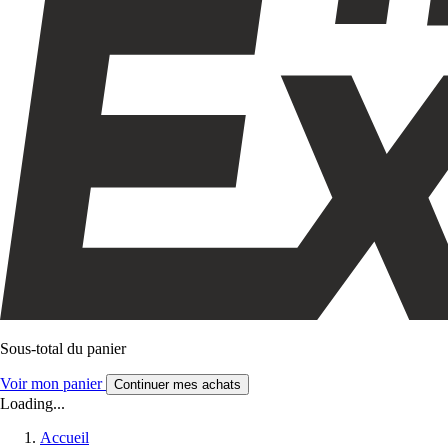
Sous-total du panier
Voir mon panier
Continuer mes achats
Loading...
Accueil