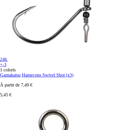
24h
+-3
1 coloris
Gamakatsu
Hameçons Swivel Shot (x3)
À partir de
7,49 €
5,45 €