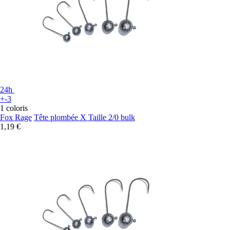
24h
+-3
1 coloris
Fox Rage
Tête plombée X Taille 2/0 bulk
1,19 €