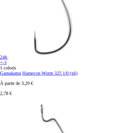
24h
+-3
1 coloris
Gamakatsu
Hameçon Worm 325 1/0 (x6)
À partir de
3,29 €
2,78 €