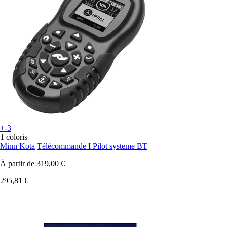
+-3
1 coloris
Minn Kota
Télécommande I Pilot systeme BT
À partir de
319,00 €
295,81 €