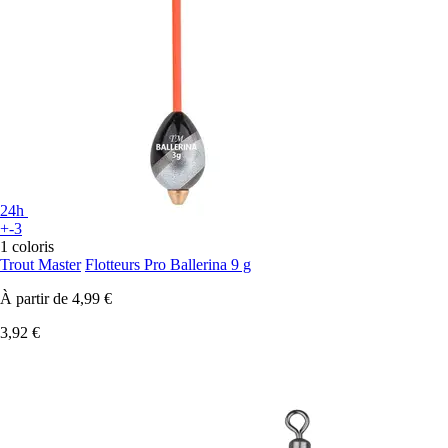
24h
+-3
1 coloris
Trout Master
Flotteurs Pro Ballerina 9 g
À partir de
4,99 €
3,92 €