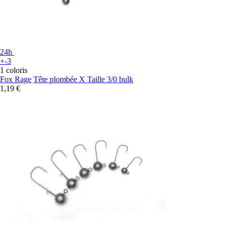
24h
+-3
1 coloris
Fox Rage
Tête plombée X Taille 3/0 bulk
1,19 €