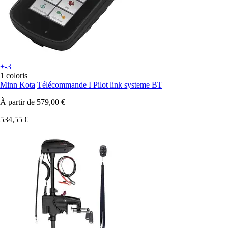
+-3
1 coloris
Minn Kota
Télécommande I Pilot link systeme BT
À partir de
579,00 €
534,55 €