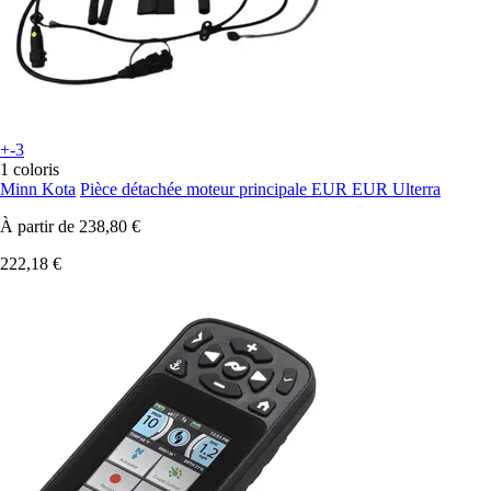
+-3
1 coloris
Minn Kota
Pièce détachée moteur principale EUR EUR Ulterra
À partir de
238,80 €
222,18 €