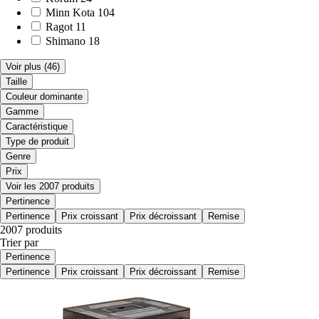
Minn Kota
104
Ragot
11
Shimano
18
Voir plus
(46)
Taille
Couleur dominante
Gamme
Caractéristique
Type de produit
Genre
Prix
Voir les 2007 produits
Pertinence
Pertinence
Prix croissant
Prix décroissant
Remise
2007 produits
Trier par
Pertinence
Pertinence
Prix croissant
Prix décroissant
Remise