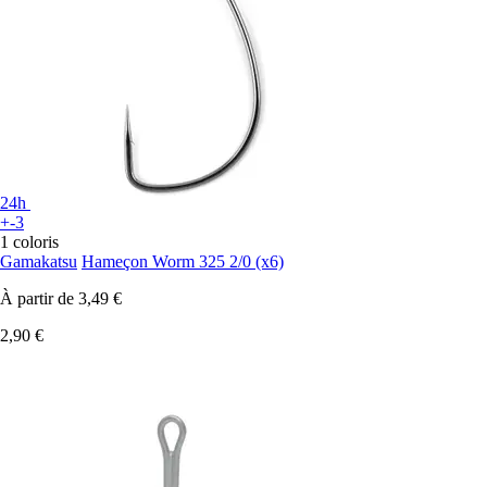
24h
+-3
1 coloris
Gamakatsu
Hameçon Worm 325 2/0 (x6)
À partir de
3,49 €
2,90 €