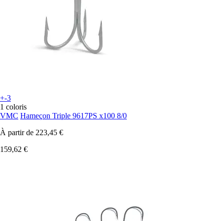
+-3
1 coloris
VMC
Hameçon Triple 9617PS x100 8/0
À partir de
223,45 €
159,62 €