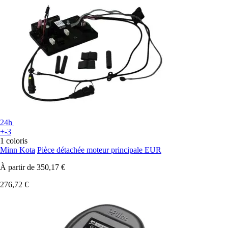
24h
+-3
1 coloris
Minn Kota
Pièce détachée moteur principale EUR
À partir de
350,17 €
276,72 €