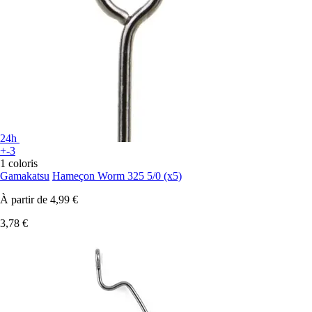
24h
+-3
1 coloris
Gamakatsu
Hameçon Worm 325 5/0 (x5)
À partir de
4,99 €
3,78 €