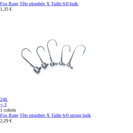
Fox Rage
Tête plombée X Taille 6/0 bulk
1,35 €
24h
+-3
1 coloris
Fox Rage
Tête plombée X Taille 6/0 strong bulk
2,29 €