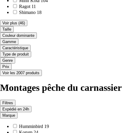
Minn Kota
104
Ragot
11
Shimano
18
Voir plus
(46)
Taille
Couleur dominante
Gamme
Caractéristique
Type de produit
Genre
Prix
Voir les 2007 produits
Montages pêche du carnassier
Filtres
Expédié en 24h
Marque
Humminbird
19
Korum
24