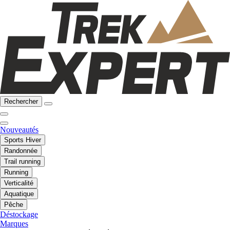
Rechercher
Nouveautés
Sports Hiver
Randonnée
Trail running
Running
Verticalité
Aquatique
Pêche
Déstockage
Marques