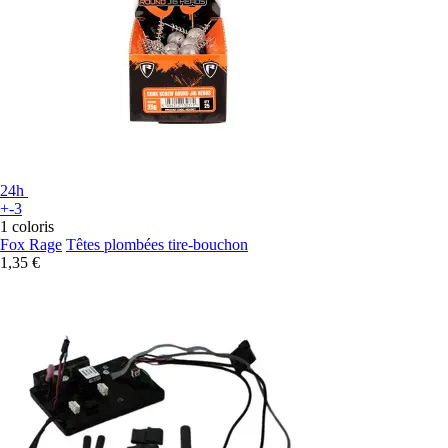
24h
+-3
1 coloris
Fox Rage
Têtes plombées tire-bouchon
1,35 €