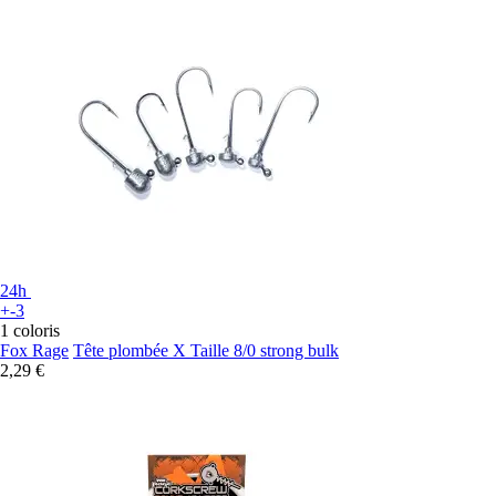
24h
+-3
1 coloris
Fox Rage
Tête plombée X Taille 8/0 strong bulk
2,29 €