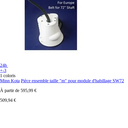
24h
+-3
1 coloris
Minn Kota
Pièce ensemble taille "m" pour module d'habillage SW72
À partir de
595,99 €
509,94 €