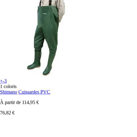
+-3
1 coloris
Shimano
Cuissardes PVC
À partir de
114,95 €
76,82 €