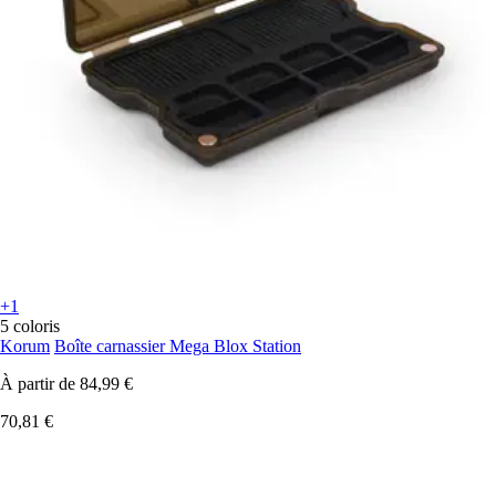
+1
5 coloris
Korum
Boîte carnassier Mega Blox Station
À partir de
84,99 €
70,81 €