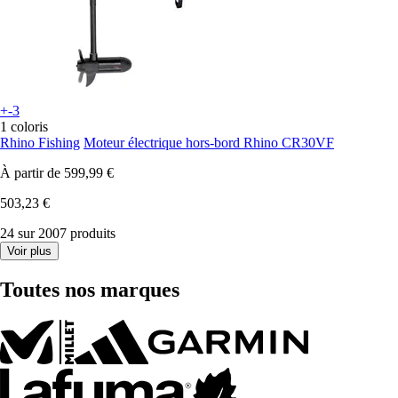
+-3
1 coloris
Rhino Fishing
Moteur électrique hors-bord Rhino CR30VF
À partir de
599,99 €
503,23 €
24 sur 2007 produits
Voir plus
Toutes nos marques