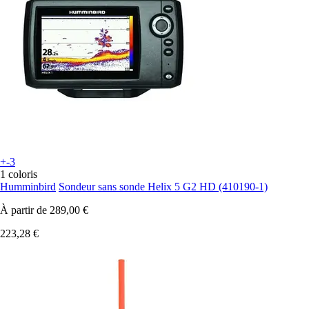
+-3
1 coloris
Humminbird
Sondeur sans sonde Helix 5 G2 HD (410190-1)
À partir de
289,00 €
223,28 €