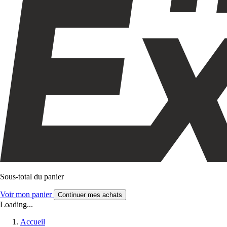
Sous-total du panier
Voir mon panier
Continuer mes achats
Loading...
Accueil