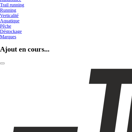
Trail running
Running
Verticalité
Aquatique
Pêche
Déstockage
Marques
Ajout en cours...