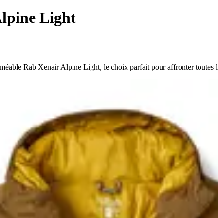
lpine Light
méable Rab Xenair Alpine Light, le choix parfait pour affronter toutes l