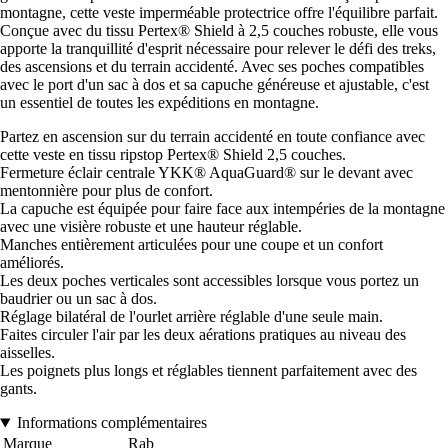
montagne, cette veste imperméable protectrice offre l'équilibre parfait.
Conçue avec du tissu Pertex® Shield à 2,5 couches robuste, elle vous
apporte la tranquillité d'esprit nécessaire pour relever le défi des treks,
des ascensions et du terrain accidenté. Avec ses poches compatibles
avec le port d'un sac à dos et sa capuche généreuse et ajustable, c'est
un essentiel de toutes les expéditions en montagne.
Partez en ascension sur du terrain accidenté en toute confiance avec
cette veste en tissu ripstop Pertex® Shield 2,5 couches.
Fermeture éclair centrale YKK® AquaGuard® sur le devant avec
mentonnière pour plus de confort.
La capuche est équipée pour faire face aux intempéries de la montagne
avec une visière robuste et une hauteur réglable.
Manches entièrement articulées pour une coupe et un confort
améliorés.
Les deux poches verticales sont accessibles lorsque vous portez un
baudrier ou un sac à dos.
Réglage bilatéral de l'ourlet arrière réglable d'une seule main.
Faites circuler l'air par les deux aérations pratiques au niveau des
aisselles.
Les poignets plus longs et réglables tiennent parfaitement avec des
gants.
Informations complémentaires
Marque
Rab