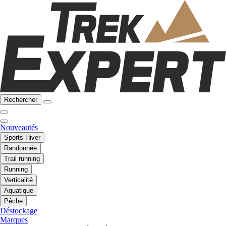
Rechercher
Nouveautés
Sports Hiver
Randonnée
Trail running
Running
Verticalité
Aquatique
Pêche
Déstockage
Marques