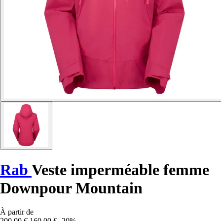
Rab
Veste imperméable femme
Downpour Mountain
À partir de
200,00 €
160,00 €
-20%