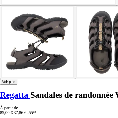
Voir plus
Regatta
Sandales de randonnée 
À partir de
85,00 €
37,86 €
-55%