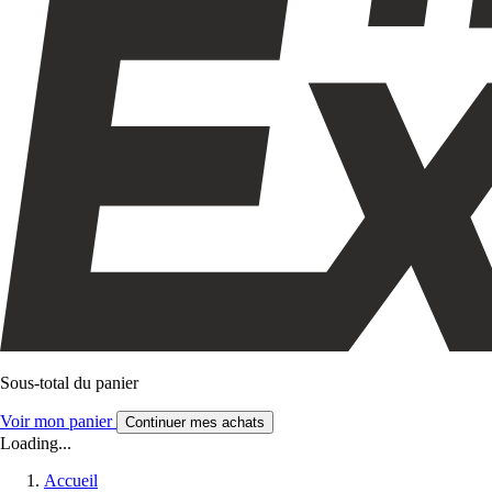
Sous-total du panier
Voir mon panier
Continuer mes achats
Loading...
Accueil