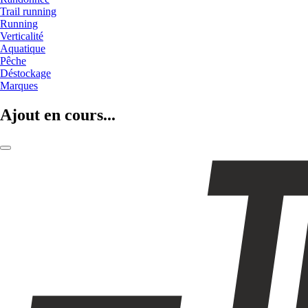
Trail running
Running
Verticalité
Aquatique
Pêche
Déstockage
Marques
Ajout en cours...