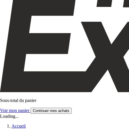
Sous-total du panier
Voir mon panier
Continuer mes achats
Loading...
Accueil