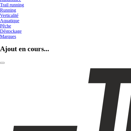
Trail running
Running
Verticalité
Aquatique
Pêche
Déstockage
Marques
Ajout en cours...