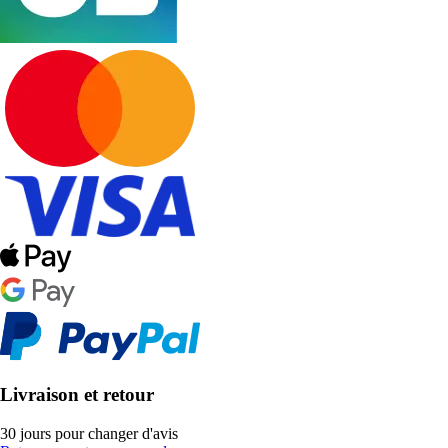
Livraison et retour
30 jours pour changer d'avis