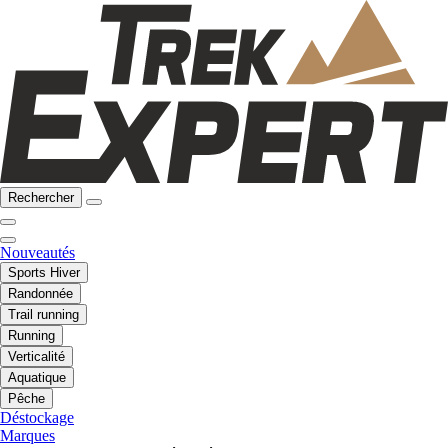
Rechercher
Nouveautés
Sports Hiver
Randonnée
Trail running
Running
Verticalité
Aquatique
Pêche
Déstockage
Marques