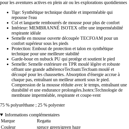
pour les aventures actives en plein air ou les explorations quotidiennes
Tige: Synthétique technique durable et imperméable qui
repousse l'eau
Col et languette rembourrés de mousse pour plus de confort
Intérieur: MEMBRANNÉ ISOTEX offre une imperméabilité
respirante idéale
Semelle en mousse ouverte découpée TECFOAM pour un
confort supérieur sous les pieds
Protection: Embout de protection et talon en synthétique
technique pour une meilleure stabilité
Garde-boue en nubuck PU qui protège et soutient le pied
Semelle: Semelle extérieure en TPR moulé légère et robuste
offrant une grande adhérenceTecfoam:Tecfoam moulé et
découpé pour les chaussettes. Absorption d'énergie accrue à
chaque pas, entraînant un meilleur amorti sous le pied.
Compression de la mousse réduite avec le temps, entraînant une
durabilité et une endurance prolongées.Isotex:Technologie de
membrane imperméable, respirante et coupe-vent
75 % polyuréthane ; 25 % polyester
Informations complémentaires
Marque
Regatta
Couleur
spruce green/green haze