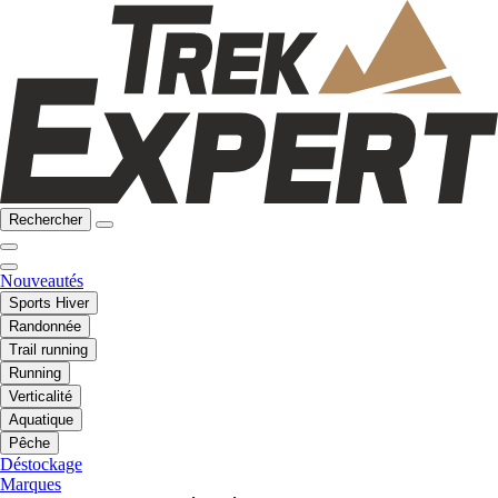
Rechercher
Nouveautés
Sports Hiver
Randonnée
Trail running
Running
Verticalité
Aquatique
Pêche
Déstockage
Marques