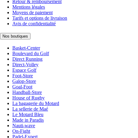
Retour & remboursement
Mentions légales
Moyens de paiement
Tarifs et options de livraison
Avis de confidentialité
Nos boutiques
Basket-Center
Boulevard du Golf
Direct Running
Direct-Volley
Espace Golf
Foot-Store
Galop-Store
Goal-Foot
Handball-Store
House of Rugby
La bagagerie du Motard
La sellerie de Maé
Le Motard Bleu
Made in Paradis
Nauti-wave
On-Fight
Padel-Expert