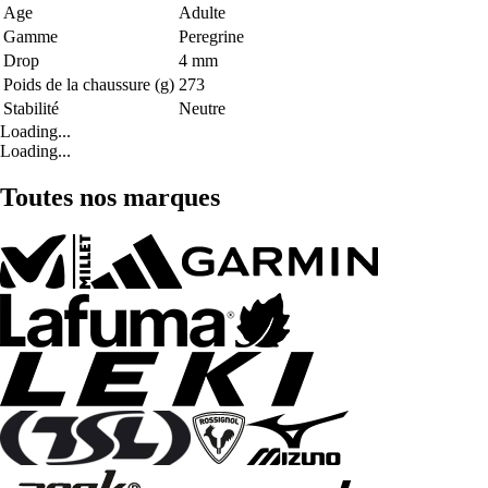
Age
Adulte
Gamme
Peregrine
Drop
4 mm
Poids de la chaussure (g)
273
Stabilité
Neutre
Loading...
Loading...
Toutes nos marques