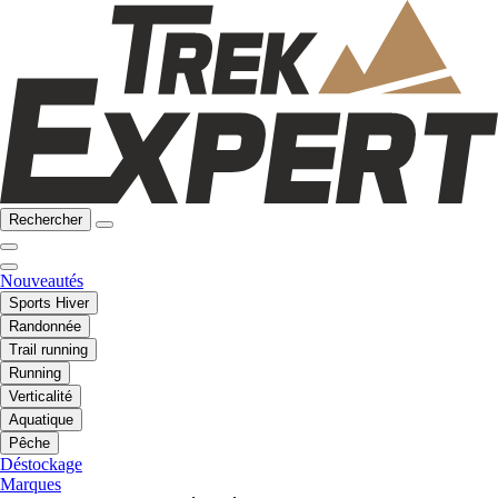
Rechercher
Nouveautés
Sports Hiver
Randonnée
Trail running
Running
Verticalité
Aquatique
Pêche
Déstockage
Marques