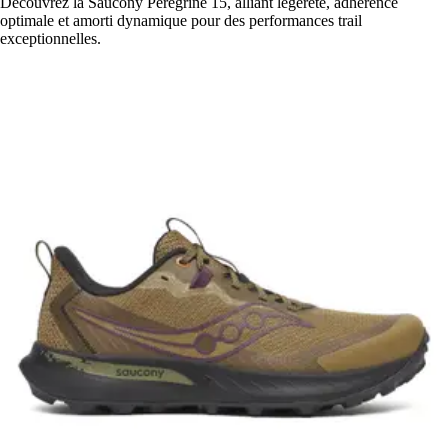
Découvrez la Saucony Peregrine 15, alliant légèreté, adhérence
optimale et amorti dynamique pour des performances trail
exceptionnelles.