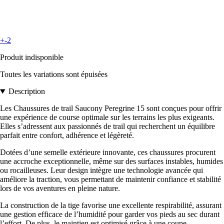
+-2
Produit indisponible
Toutes les variations sont épuisées
Description
Les Chaussures de trail Saucony Peregrine 15 sont conçues pour offrir
une expérience de course optimale sur les terrains les plus exigeants.
Elles s’adressent aux passionnés de trail qui recherchent un équilibre
parfait entre confort, adhérence et légèreté.
Dotées d’une semelle extérieure innovante, ces chaussures procurent
une accroche exceptionnelle, même sur des surfaces instables, humides
ou rocailleuses. Leur design intègre une technologie avancée qui
améliore la traction, vous permettant de maintenir confiance et stabilité
lors de vos aventures en pleine nature.
La construction de la tige favorise une excellente respirabilité, assurant
une gestion efficace de l’humidité pour garder vos pieds au sec durant
l’effort. De plus, le maintien est optimisé grâce à une coupe