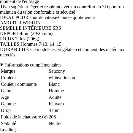
moment de l'enfilage
Tissu supérieur léger et respirant avec un contrefort en 3D pour un
maintien du talon confortable et sécurisé
IDÉAL POUR Jour de vitesse/Course quotidienne
AMORTI PWRRUN
SEMELLE INTÉRIEURE SRS
DÉPORT 4mm (29/25 mm)
POIDS 7.3oz (206g)
TAILLES Hommes 7-13, 14, 15
DURABILITÉ Ce modèle est végétalien et contient des matériaux
recyclés
Informations complémentaires
Marque
Saucony
Couleur
white/crimson
Couleur dominante
Blanc
Genre
Homme
Age
Adulte
Gamme
Kinvara
Drop
4 mm
Poids de la chaussure (g)
206
Stabilité
Neutre
Loading...