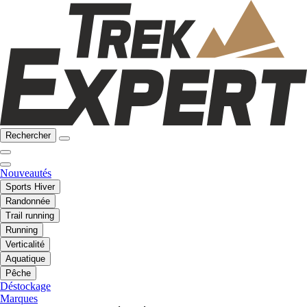
Rechercher
Nouveautés
Sports Hiver
Randonnée
Trail running
Running
Verticalité
Aquatique
Pêche
Déstockage
Marques