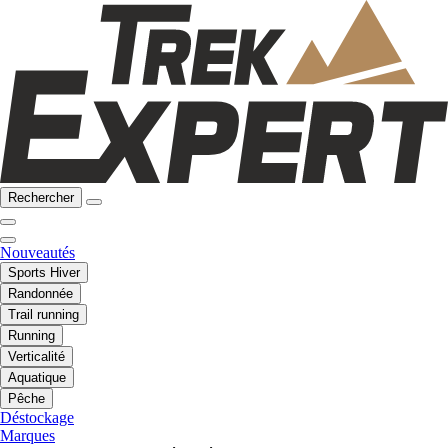
Rechercher
Nouveautés
Sports Hiver
Randonnée
Trail running
Running
Verticalité
Aquatique
Pêche
Déstockage
Marques