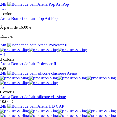
24h
+-3
1 coloris
Arena
Bonnet de bain Pop Art Pop
À partir de
16,00 €
15,35 €
24h
+-1
3 coloris
Arena
Bonnet de bain Polyester II
6,00 €
24h
+2
6 coloris
Arena
Bonnet de bain silicone classique
10,00 €
24h