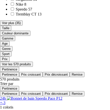
Nike
8
Speedo
57
Tremblay CT
13
Voir plus
(35)
Taille
Couleur dominante
Gamme
Age
Genre
Sport
Prix
Voir les 570 produits
Pertinence
Pertinence
Prix croissant
Prix décroissant
Remise
570 produits
Trier par
Pertinence
Pertinence
Prix croissant
Prix décroissant
Remise
24h
+-3
1 coloris