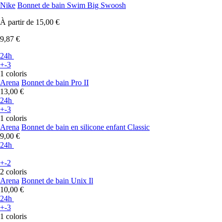
Nike
Bonnet de bain Swim Big Swoosh
À partir de
15,00 €
9,87 €
24h
+-3
1 coloris
Arena
Bonnet de bain Pro II
13,00 €
24h
+-3
1 coloris
Arena
Bonnet de bain en silicone enfant Classic
9,00 €
24h
+-2
2 coloris
Arena
Bonnet de bain Unix Il
10,00 €
24h
+-3
1 coloris