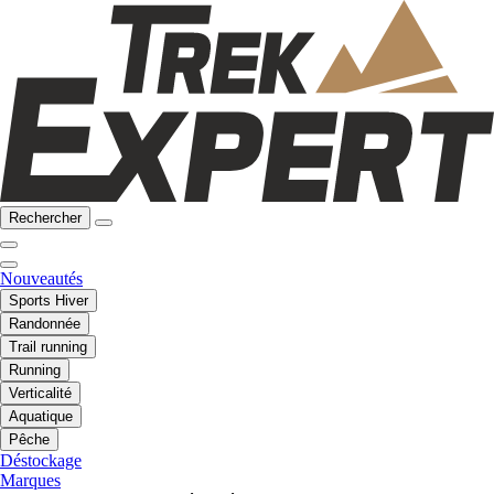
Rechercher
Nouveautés
Sports Hiver
Randonnée
Trail running
Running
Verticalité
Aquatique
Pêche
Déstockage
Marques