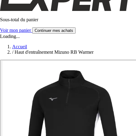
Sous-total du panier
Voir mon panier
Continuer mes achats
Loading...
Accueil
/
Haut d'entraînement Mizuno RB Warmer