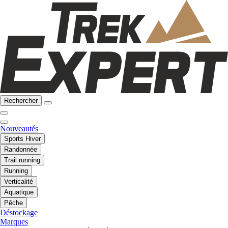
Rechercher
Nouveautés
Sports Hiver
Randonnée
Trail running
Running
Verticalité
Aquatique
Pêche
Déstockage
Marques