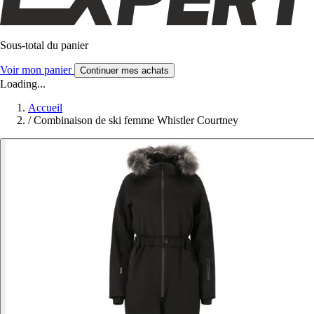
Sous-total du panier
Voir mon panier
Continuer mes achats
Loading...
Accueil
/
Combinaison de ski femme Whistler Courtney