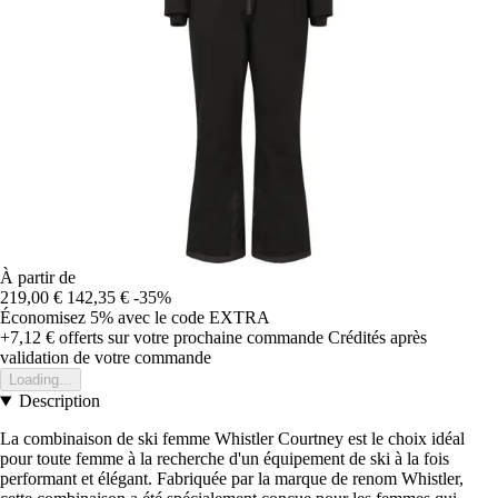
À partir de
219,00 €
142,35 €
-35%
Économisez 5%
avec le code
EXTRA
+7,12 €
offerts sur votre prochaine commande
Crédités après
validation de votre commande
Loading...
Description
La combinaison de ski femme Whistler Courtney est le choix idéal
pour toute femme à la recherche d'un équipement de ski à la fois
performant et élégant. Fabriquée par la marque de renom Whistler,