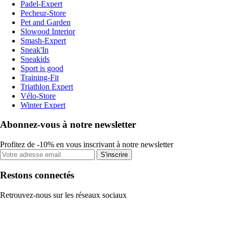
Padel-Expert
Pecheur-Store
Pet and Garden
Slowood Interior
Smash-Expert
Sneak'In
Sneakids
Sport is good
Training-Fit
Triathlon Expert
Vélo-Store
Winter Expert
Abonnez-vous à notre newsletter
Profitez de -10% en vous inscrivant à notre newsletter
S'inscrire
Restons connectés
Retrouvez-nous sur les réseaux sociaux