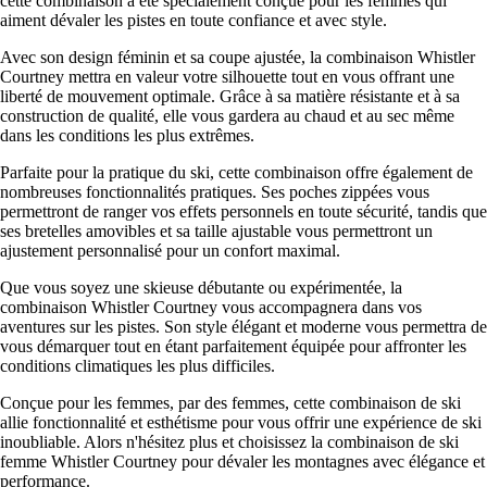
cette combinaison a été spécialement conçue pour les femmes qui
aiment dévaler les pistes en toute confiance et avec style.
Avec son design féminin et sa coupe ajustée, la combinaison Whistler
Courtney mettra en valeur votre silhouette tout en vous offrant une
liberté de mouvement optimale. Grâce à sa matière résistante et à sa
construction de qualité, elle vous gardera au chaud et au sec même
dans les conditions les plus extrêmes.
Parfaite pour la pratique du ski, cette combinaison offre également de
nombreuses fonctionnalités pratiques. Ses poches zippées vous
permettront de ranger vos effets personnels en toute sécurité, tandis que
ses bretelles amovibles et sa taille ajustable vous permettront un
ajustement personnalisé pour un confort maximal.
Que vous soyez une skieuse débutante ou expérimentée, la
combinaison Whistler Courtney vous accompagnera dans vos
aventures sur les pistes. Son style élégant et moderne vous permettra de
vous démarquer tout en étant parfaitement équipée pour affronter les
conditions climatiques les plus difficiles.
Conçue pour les femmes, par des femmes, cette combinaison de ski
allie fonctionnalité et esthétisme pour vous offrir une expérience de ski
inoubliable. Alors n'hésitez plus et choisissez la combinaison de ski
femme Whistler Courtney pour dévaler les montagnes avec élégance et
performance.