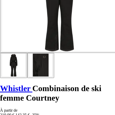
Whistler
Combinaison de ski
femme Courtney
À partir de
219,00 €
142,35 €
-35%