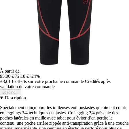
À partir de
95,00 €
72,18 €
-24%
+3,61 €
offerts sur votre prochaine commande
Crédités après
validation de votre commande
Loading...
Description
Spécialement conçu pour les traileuses enthousiastes qui aiment courir
en leggings 3/4 techniques et ajustés. Ce legging 3/4 présente des
poches latérales en maille avec rabat pour éviter d’en perdre le
contenu, une poche arrière zippée anti-transpiration grâce à une couche
interne imperméable, une ceinture en élastique perforé pour plus de