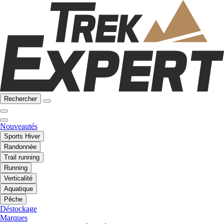
Rechercher
Nouveautés
Sports Hiver
Randonnée
Trail running
Running
Verticalité
Aquatique
Pêche
Déstockage
Marques