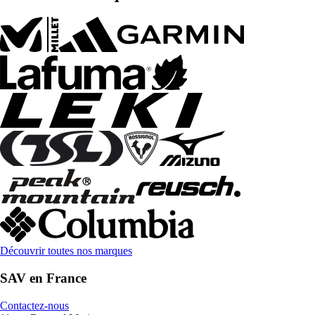
Découvrir toutes nos marques
SAV en France
Contactez-nous