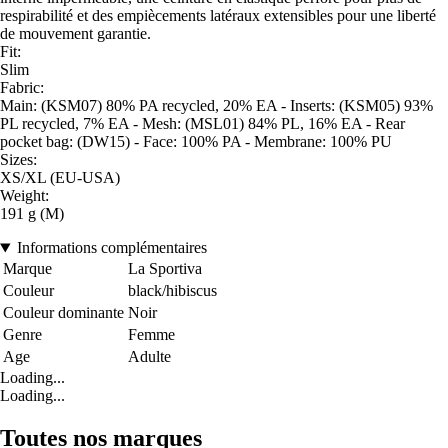
respirabilité et des empiècements latéraux extensibles pour une liberté
de mouvement garantie.
Fit:
Slim
Fabric:
Main: (KSM07) 80% PA recycled, 20% EA - Inserts: (KSM05) 93%
PL recycled, 7% EA - Mesh: (MSL01) 84% PL, 16% EA - Rear
pocket bag: (DW15) - Face: 100% PA - Membrane: 100% PU
Sizes:
XS/XL (EU-USA)
Weight:
191 g (M)
Informations complémentaires
Marque
La Sportiva
Couleur
black/hibiscus
Couleur dominante
Noir
Genre
Femme
Age
Adulte
Loading...
Loading...
Toutes nos marques