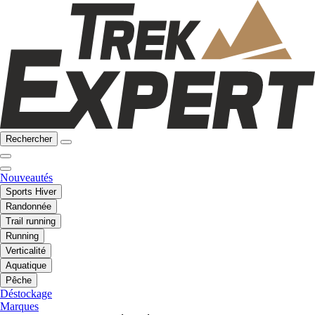
Rechercher
Nouveautés
Sports Hiver
Randonnée
Trail running
Running
Verticalité
Aquatique
Pêche
Déstockage
Marques