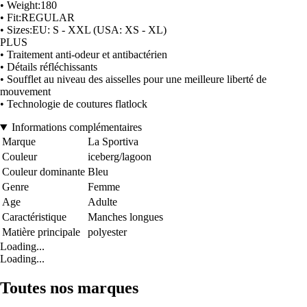
• Weight:180
• Fit:REGULAR
• Sizes:EU: S - XXL (USA: XS - XL)
PLUS
• Traitement anti-odeur et antibactérien
• Détails réfléchissants
• Soufflet au niveau des aisselles pour une meilleure liberté de
mouvement
• Technologie de coutures flatlock
Informations complémentaires
Marque
La Sportiva
Couleur
iceberg/lagoon
Couleur dominante
Bleu
Genre
Femme
Age
Adulte
Caractéristique
Manches longues
Matière principale
polyester
Loading...
Loading...
Toutes nos marques