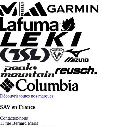
Découvrir toutes nos marques
SAV en France
Contactez-nous
11 rue Bernard Maris