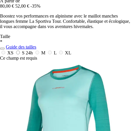
À partir de
80,00 €
52,00 €
-35%
Boostez vos performances en alpinisme avec le maillot manches
longues femme La Sportiva Tour. Confortable, élastique et écologique,
il vous accompagne dans vos aventures hivernales.
Taille
*
Guide des tailles
XS
S
24h
M
L
XL
Ce champ est requis